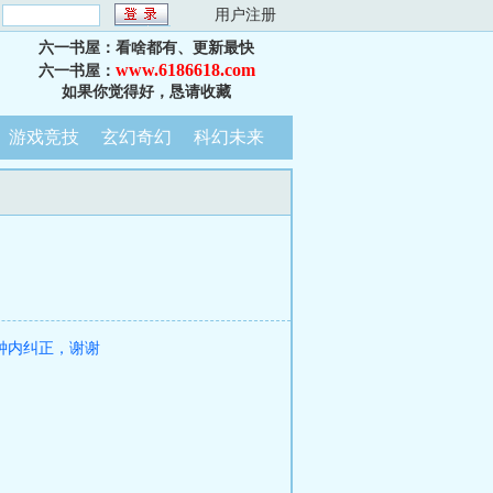
：
用户注册
六一书屋：看啥都有、更新最快
www.6186618.com
六一书屋：
如果你觉得好，恳请收藏
游戏竞技
玄幻奇幻
科幻未来
钟内纠正，谢谢