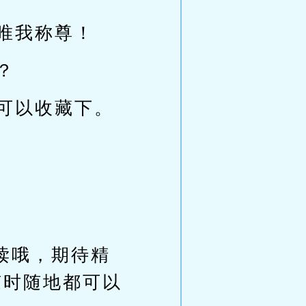
唯我称尊！
？
可以收藏下。
阅读哦，期待精
，随时随地都可以