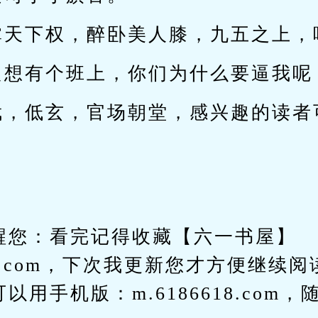
掌天下权，醉卧美人膝，九五之上，
只想有个班上，你们为什么要逼我呢
武，低玄，官场朝堂，感兴趣的读者
您：看完记得收藏【六一书屋】
618.com，下次我更新您才方便继续
以用手机版：m.6186618.com