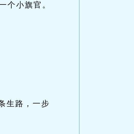
的一个小旗官。
条生路，一步