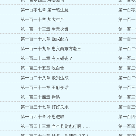
第一百零四章 寿宴邀请
第一百零
第一百零七章 第一笔生意
第一百零
第一百一十章 加大生产
第一百一
第一百一十三章 生意火爆
第一百一
第一百一十六章 强买配方
第一百一
第一百一十九章 忠义两难方老三
第一百二
第一百二十二章 有人碰瓷？
第一百二
第一百二十五章 吃白食
第一百二
第一百二十八章 谈判达成
第一百二
第一百三十一章 王府夜话
第一百三
第一百三十四章 拦路
第一百三
第一百三十七章 打好关系
第一百三
第一百四十章 不思进取
第一百四
第一百四十三章 当个县尉也行啊……
第一百四