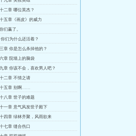
十九章 美救英雄
十二章 哪位英杰？
十五章《画皮》的威力
你们赢了。
 你们为什么还活着？
三章 你是怎么杀掉他的？
六章 院墙上的脑袋
九章 你该不会，喜欢男人吧？
十二章 不情之请
十五章 别啊……
十八章 世子的难题
十一章 意气风发世子殿下
十四章 绿林齐聚，风雨欲来
十七章 缝合伤口