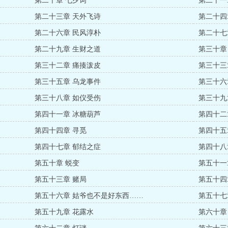
第二十章 七夕词
第二十一
第二十三章 天外飞诗
第二十四
第二十六章 民风淳朴
第二十七
第二十九章 生财之道
第三十章
第三十二章 痛揍泼皮
第三十三
第三十五章 乌龙事件
第三十六
第三十八章 如仪受伤
第三十九
第四十一章 冰糖葫芦
第四十二
第四十四章 寻觅
第四十五
第四十七章 郁结之症
第四十八
第五十章 蜕变
第五十一
第五十三章 赌局
第五十四
第五十六章 姑爷也不是好东西……
第五十七
第五十九章 花露水
第六十章