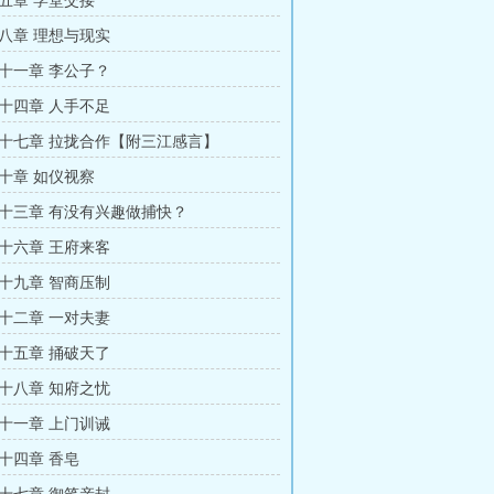
五章 学堂交接
八章 理想与现实
十一章 李公子？
十四章 人手不足
十七章 拉拢合作【附三江感言】
十章 如仪视察
十三章 有没有兴趣做捕快？
十六章 王府来客
十九章 智商压制
十二章 一对夫妻
十五章 捅破天了
十八章 知府之忧
十一章 上门训诫
十四章 香皂