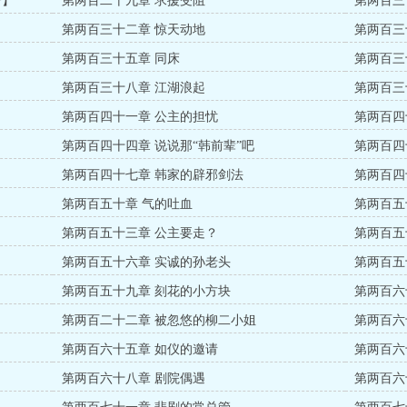
一】
第两百二十九章 求援受阻
第两百三
第两百三十二章 惊天动地
第两百三
第两百三十五章 同床
第两百三
第两百三十八章 江湖浪起
第两百三
第两百四十一章 公主的担忧
第两百四
第两百四十四章 说说那“韩前辈”吧
第两百四
第两百四十七章 韩家的辟邪剑法
第两百四
第两百五十章 气的吐血
第两百五
第两百五十三章 公主要走？
第两百五
第两百五十六章 实诚的孙老头
第两百五
第两百五十九章 刻花的小方块
第两百六
第两百二十二章 被忽悠的柳二小姐
第两百六
第两百六十五章 如仪的邀请
第两百六
第两百六十八章 剧院偶遇
第两百六