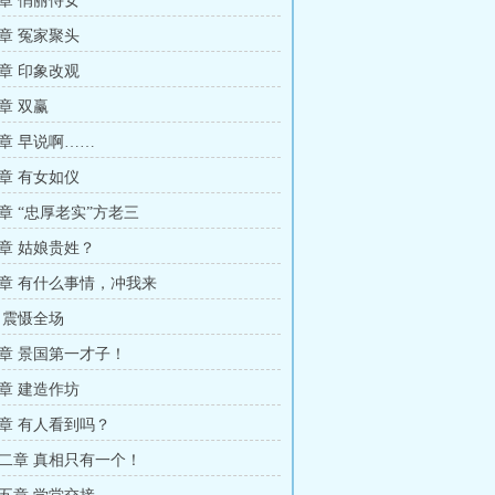
章 俏丽侍女
章 冤家聚头
章 印象改观
章 双赢
章 早说啊……
章 有女如仪
章 “忠厚老实”方老三
章 姑娘贵姓？
章 有什么事情，冲我来
 震慑全场
章 景国第一才子！
章 建造作坊
章 有人看到吗？
二章 真相只有一个！