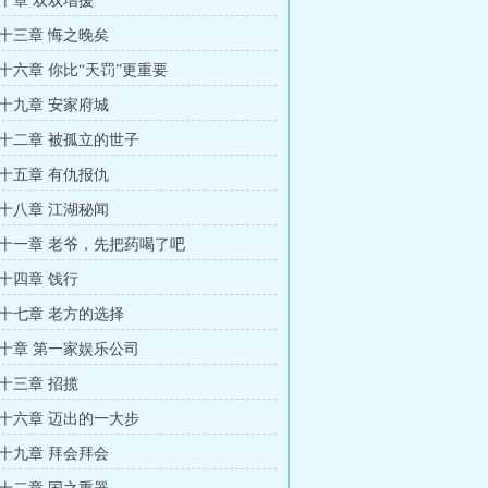
十章 双双增援
十三章 悔之晚矣
十六章 你比“天罚”更重要
十九章 安家府城
十二章 被孤立的世子
十五章 有仇报仇
十八章 江湖秘闻
十一章 老爷，先把药喝了吧
十四章 饯行
十七章 老方的选择
十章 第一家娱乐公司
十三章 招揽
十六章 迈出的一大步
十九章 拜会拜会