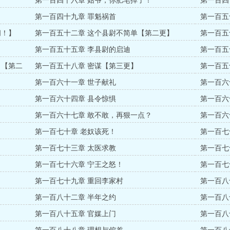
第一百四十六章 姑爷，你肥皂掉了！
第一百四
第一百四十九章 罪魁祸首
第一百五
阅！】
第一百五十二章 这个县尉不简单【第二更】
第一百五
第一百五十五章 李县尉的启迪
第一百五
！【第二
第一百五十八章 密谋【第三更】
第一百五
第一百六十一章 世子献礼
第一百六
第一百六十四章 县令惊惧
第一百六
第一百六十七章 敢不敢，再狠一点？
第一百六
第一百七十章 老奴该死！
第一百七
第一百七十三章 太医求教
第一百七
第一百七十六章 宁王之怒！
第一百七
第一百七十九章 重回李家村
第一百八
第一百八十二章 半年之约
第一百八
第一百八十五章 官媒上门
第一百八