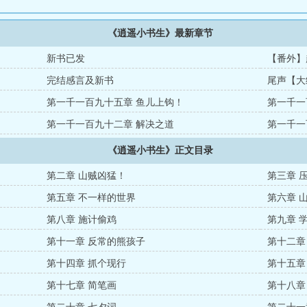
《逍遥小书生》最新章节
新书已发
【番外】
完结感言及新书
尾声【大
第一千一百九十五章 鱼儿上钩！
第一千一
第一千一百九十二章 解决之道
第一千一
《逍遥小书生》正文目录
第二章 山贼凶猛！
第三章 
第五章 不一样的世界
第六章 
第八章 施计偷鸡
第九章 
第十一章 反常的熊孩子
第十二章
第十四章 抓个现行
第十五章
第十七章 简笔画
第十八章