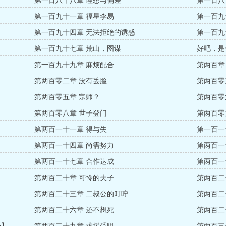
第一百八十八章 理想与偏差
第一百八
第一百九十一章 福星李易
第一百九
第一百九十四章 无法拒绝的诱惑
第一百九
第一百九十七章 荒山，图谋
好吧，是
第一百九十九章 麻烦配合
第两百章
第两百零二章 没有丢脸
第两百零
第两百零五章 宗师？
第两百零
第两百零八章 世子登门
第两百零
第两百一十一章 得与失
第一百一
第两百一十四章 尚需努力
第两百一
第两百一十七章 合作达成
第两百一
第两百二十章 可怜的夫子
第两百二
第两百二十三章 二叔公的叮咛
第两百二
第两百二十六章 还不想死
第两百二