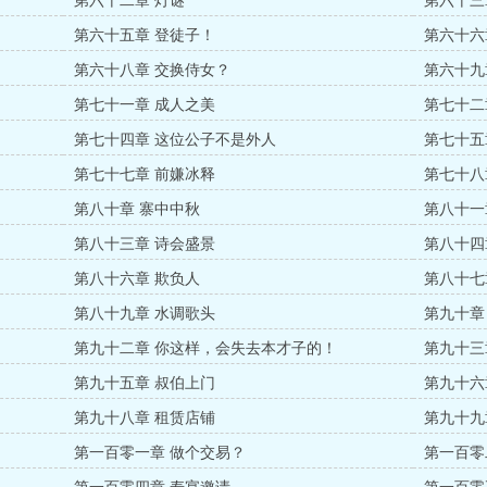
第六十二章 灯谜
第六十三
第六十五章 登徒子！
第六十六
第六十八章 交换侍女？
第六十九
第七十一章 成人之美
第七十二
第七十四章 这位公子不是外人
第七十五
第七十七章 前嫌冰释
第七十八
第八十章 寨中中秋
第八十一
第八十三章 诗会盛景
第八十四
第八十六章 欺负人
第八十七
第八十九章 水调歌头
第九十章
第九十二章 你这样，会失去本才子的！
第九十三
第九十五章 叔伯上门
第九十六
第九十八章 租赁店铺
第九十九
第一百零一章 做个交易？
第一百零