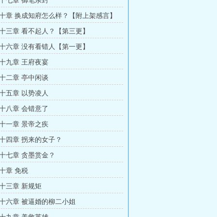
十七章 御笔亲封
十章 换成知府怎么样？【附上架感言】
十三章 看不起人？【第三更】
十六章 没有看错人【第一更】
十九章 王府夜宴
十二章 亭中闲谈
十五章 以势凌人
十八章 会错意了
十一章 景帝之疾
十四章 拐来的女子？
十七章 贪墨赏金？
十章 免税
十三章 新规矩
十六章 被逼婚的柳二小姐