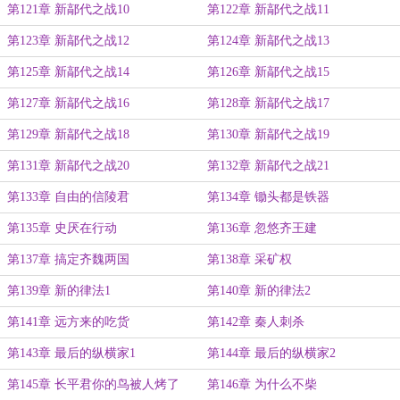
第121章 新鄗代之战10
第122章 新鄗代之战11
第123章 新鄗代之战12
第124章 新鄗代之战13
第125章 新鄗代之战14
第126章 新鄗代之战15
第127章 新鄗代之战16
第128章 新鄗代之战17
第129章 新鄗代之战18
第130章 新鄗代之战19
第131章 新鄗代之战20
第132章 新鄗代之战21
第133章 自由的信陵君
第134章 锄头都是铁器
第135章 史厌在行动
第136章 忽悠齐王建
第137章 搞定齐魏两国
第138章 采矿权
第139章 新的律法1
第140章 新的律法2
第141章 远方来的吃货
第142章 秦人刺杀
第143章 最后的纵横家1
第144章 最后的纵横家2
第145章 长平君你的鸟被人烤了
第146章 为什么不柴