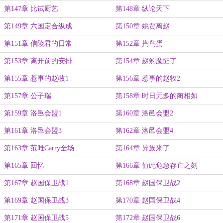
第147章 比试厨艺
第148章 纵论天下
第149章 六国定合纵成
第150章 姚贾离赵
第151章 信陵君的日常
第152章 掏鸟蛋
第153章 离开前的安排
第154章 赵豹魔怔了
第155章 惹事的赵牧1
第156章 惹事的赵牧2
第157章 公子瑞
第158章 时日无多的蔺相如
第159章 洛邑会盟1
第160章 洛邑会盟2
第161章 洛邑会盟3
第162章 洛邑会盟4
第163章 范雎Carry全场
第164章 异族来了
第165章 回忆
第166章 值此危急存亡之刻
第167章 赵国保卫战1
第168章 赵国保卫战2
第169章 赵国保卫战3
第170章 赵国保卫战4
第171章 赵国保卫战5
第172章 赵国保卫战6