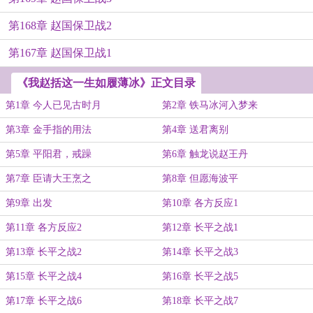
第168章 赵国保卫战2
第167章 赵国保卫战1
《我赵括这一生如履薄冰》正文目录
第1章 今人已见古时月
第2章 铁马冰河入梦来
第3章 金手指的用法
第4章 送君离别
第5章 平阳君，戒躁
第6章 触龙说赵王丹
第7章 臣请大王烹之
第8章 但愿海波平
第9章 出发
第10章 各方反应1
第11章 各方反应2
第12章 长平之战1
第13章 长平之战2
第14章 长平之战3
第15章 长平之战4
第16章 长平之战5
第17章 长平之战6
第18章 长平之战7