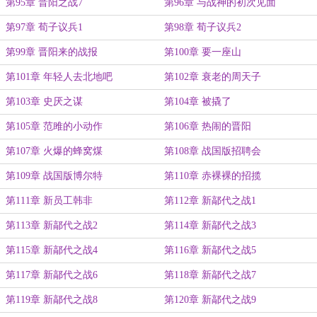
第95章 晋阳之战7
第96章 与战神的初次见面
第97章 荀子议兵1
第98章 荀子议兵2
第99章 晋阳来的战报
第100章 要一座山
第101章 年轻人去北地吧
第102章 衰老的周天子
第103章 史厌之谋
第104章 被撬了
第105章 范雎的小动作
第106章 热闹的晋阳
第107章 火爆的蜂窝煤
第108章 战国版招聘会
第109章 战国版博尔特
第110章 赤裸裸的招揽
第111章 新员工韩非
第112章 新鄗代之战1
第113章 新鄗代之战2
第114章 新鄗代之战3
第115章 新鄗代之战4
第116章 新鄗代之战5
第117章 新鄗代之战6
第118章 新鄗代之战7
第119章 新鄗代之战8
第120章 新鄗代之战9