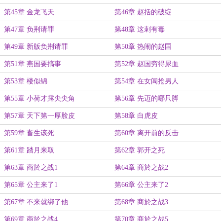
第45章 金龙飞天
第46章 赵括的破绽
第47章 负荆请罪
第48章 这刺有毒
第49章 新版负荆请罪
第50章 热闹的赵国
第51章 燕国要搞事
第52章 赵国穷得尿血
第53章 楼似锦
第54章 在女闾抢男人
第55章 小荷才露尖尖角
第56章 先迈的哪只脚
第57章 天下第一厚脸皮
第58章 白虎皮
第59章 畜生该死
第60章 离开前的反击
第61章 踏月来取
第62章 郭开之死
第63章 商於之战1
第64章 商於之战2
第65章 公主来了1
第66章 公主来了2
第67章 不来就绑了他
第68章 商於之战3
第69章 商於之战4
第70章 商於之战5