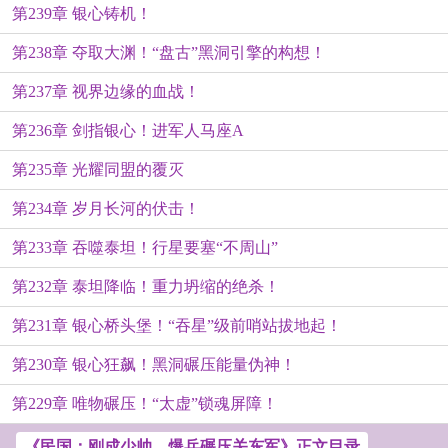
第239章 银心铸机！
第238章 夺取大渊！“盘古”黑洞引擎的构想！
第237章 视界边缘的血战！
第236章 剑指银心！进军人马座A
第235章 光耀同盟的覆灭
第234章 岁月长河的伏击！
第233章 吞噬泰坦！行星要塞“不周山”
第232章 泰坦降临！重力坍缩的绝杀！
第231章 银心桥头堡！“吞星”级前哨站拔地起！
第230章 银心狂飙！黑洞碾压能量伪神！
第229章 唯物碾压！“太虚”锁魂屏障！
《民国：刚成少帅，爆兵碾压关东军》正文目录