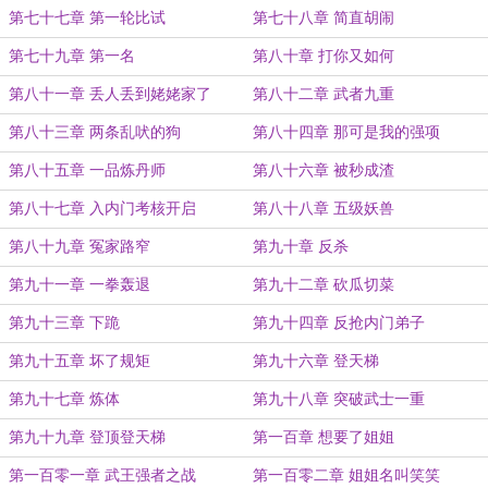
第七十七章 第一轮比试
第七十八章 简直胡闹
第七十九章 第一名
第八十章 打你又如何
第八十一章 丢人丢到姥姥家了
第八十二章 武者九重
第八十三章 两条乱吠的狗
第八十四章 那可是我的强项
第八十五章 一品炼丹师
第八十六章 被秒成渣
第八十七章 入内门考核开启
第八十八章 五级妖兽
第八十九章 冤家路窄
第九十章 反杀
第九十一章 一拳轰退
第九十二章 砍瓜切菜
第九十三章 下跪
第九十四章 反抢内门弟子
第九十五章 坏了规矩
第九十六章 登天梯
第九十七章 炼体
第九十八章 突破武士一重
第九十九章 登顶登天梯
第一百章 想要了姐姐
第一百零一章 武王强者之战
第一百零二章 姐姐名叫笑笑