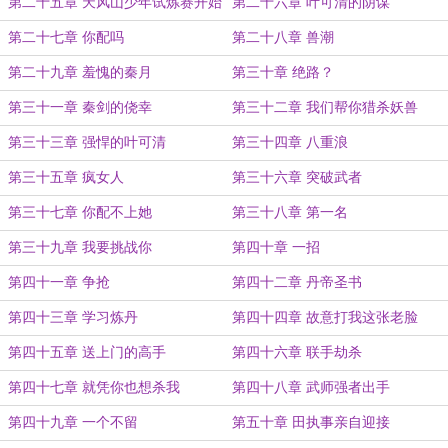
第二十五章 天风山少年试炼赛开始
第二十六章 叶可清的阴谋
第二十七章 你配吗
第二十八章 兽潮
第二十九章 羞愧的秦月
第三十章 绝路？
第三十一章 秦剑的侥幸
第三十二章 我们帮你猎杀妖兽
第三十三章 强悍的叶可清
第三十四章 八重浪
第三十五章 疯女人
第三十六章 突破武者
第三十七章 你配不上她
第三十八章 第一名
第三十九章 我要挑战你
第四十章 一招
第四十一章 争抢
第四十二章 丹帝圣书
第四十三章 学习炼丹
第四十四章 故意打我这张老脸
第四十五章 送上门的高手
第四十六章 联手劫杀
第四十七章 就凭你也想杀我
第四十八章 武师强者出手
第四十九章 一个不留
第五十章 田执事亲自迎接