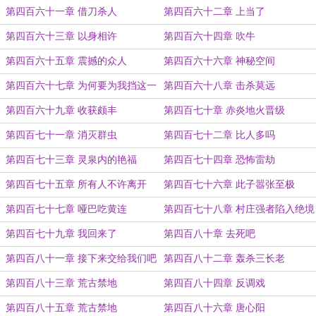
第四百六十一章 借刀杀人
第四百六十二章 上当了
第四百六十三章 以身相许
第四百六十四章 吹牛
第四百六十五章 震撼的众人
第四百六十六章 神秘空间
第四百六十七章 为何要为我挡这一
第四百六十八章 击杀莫远
剑
第四百六十九章 收获颇丰
第四百七十章 赤炎地火晋级
第四百七十一章 消灭群虫
第四百七十二章 比人多吗
第四百七十三章 灵泉内的艳福
第四百七十四章 恐怖雷劫
第四百七十五章 所有人不许离开
第四百七十六章 此子嚣张至极
第四百七十七章 哑巴吃黄连
第四百七十八章 村庄强者陷入绝境
第四百七十九章 我回来了
第四百八十章 去死吧
第四百八十一章 接下来交给我们吧
第四百八十二章 轰杀三长老
第四百八十三章 荒古禁地
第四百八十四章 反调戏
第四百八十五章 荒古禁地
第四百八十六章 唐心阳