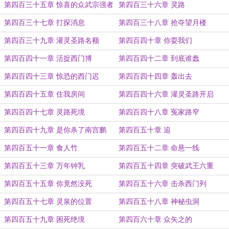
第四百三十五章 惊喜的众武宗强者
第四百三十六章 灵路
第四百三十七章 打探消息
第四百三十八章 抢夺望月楼
第四百三十九章 灌灵圣路名额
第四百四十章 你耍我们
第四百四十一章 活捉西门博
第四百四十二章 到底谁蠢
第四百四十三章 惊恐的西门迟
第四百四十四章 轰出去
第四百四十五章 住我房间
第四百四十六章 灌灵圣路开启
第四百四十七章 灵路死境
第四百四十八章 冤家路窄
第四百四十九章 是你杀了南宫鹏
第四百五十章 追
第四百五十一章 食人竹
第四百五十二章 命悬一线
第四百五十三章 万年钟乳
第四百五十四章 突破武王六重
第四百五十五章 你竟然没死
第四百五十六章 击杀西门列
第四百五十七章 灵泉的位置
第四百五十八章 神秘虫洞
第四百五十九章 困死绝境
第四百六十章 众矢之的