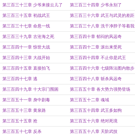
第三百三十三章 少爷来接云儿了
第三百三十四章 少爷永别了
第三百三十五章 初战武王
第三百三十六章 武王与武灵的差距
第三百三十七章 命悬一线
第三百三十八章 洗干净脖子等着我
第三百三十九章 古沧海之死
第三百四十章 郁闷的风远奇
第三百四十一章 惊世大战
第三百四十二章 滚出来受死
第三百四十三章 大战开始
第三百四十四章 不止你是武王
第三百四十五章 直接拍飞
第三百四十六章 七级阵法图内散步
第三百四十七章 逃
第三百四十八章 斩杀风远奇
第三百四十九章 十大宗门围困
第三百五十章 各大势力强势登场
第三百五十一章 身中剧毒
第三百五十二章 魂域
第三百五十三章 黄泉路
第三百五十四章 武王多如狗
第三百五十五章 抢
第三百五十六章 绝对死境
第三百五十七章 反杀
第三百五十八章 天阶武技