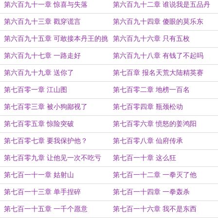
第六百九十一章 惊喜与失落
第六百九十二章 谁说我是五品丹
王？
第六百九十三章 戳穿谎言
第六百九十四章 傻眼的莫乐东
第六百九十五章 可敢接本丹王的挑
第六百九十六章 只有五枚
战？
第六百九十七章 一路走好
第六百九十八章 有钱了不起吗
第六百九十九章 送你了
第七百章 报名天荒大陆精英赛
第七百零一章 江山图
第七百零二章 地榜一百名
第七百零三章 被小狗鄙视了
第七百零四章 瓶颈松动
第七百零五章 惊险突破
第七百零六章 愤怒的姜鸿阳
第七百零七章 要我保护他？
第七百零八章 仙府传承
第七百零九章 让他见一次不吃亏
第七百一十章 这么狂
第七百一十一章 姑射山
第七百一十二章 一拳灭了他
第七百一十三章 单手捏碎
第七百一十四章 一拳轰杀
第七百一十五章 一千个愿意
第七百一十六章 我不是东西