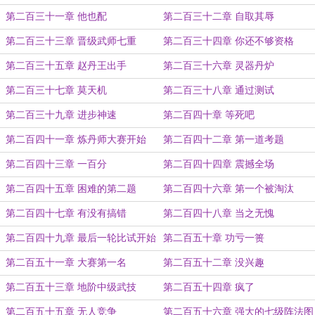
第二百三十一章 他也配
第二百三十二章 自取其辱
第二百三十三章 晋级武师七重
第二百三十四章 你还不够资格
第二百三十五章 赵丹王出手
第二百三十六章 灵器丹炉
第二百三十七章 莫天机
第二百三十八章 通过测试
第二百三十九章 进步神速
第二百四十章 等死吧
第二百四十一章 炼丹师大赛开始
第二百四十二章 第一道考题
第二百四十三章 一百分
第二百四十四章 震撼全场
第二百四十五章 困难的第二题
第二百四十六章 第一个被淘汰
第二百四十七章 有没有搞错
第二百四十八章 当之无愧
第二百四十九章 最后一轮比试开始
第二百五十章 功亏一篑
第二百五十一章 大赛第一名
第二百五十二章 没兴趣
第二百五十三章 地阶中级武技
第二百五十四章 疯了
第二百五十五章 无人竞争
第二百五十六章 强大的七级阵法图