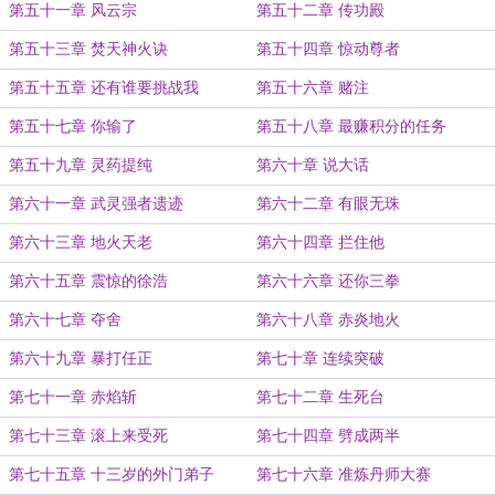
第五十一章 风云宗
第五十二章 传功殿
第五十三章 焚天神火诀
第五十四章 惊动尊者
第五十五章 还有谁要挑战我
第五十六章 赌注
第五十七章 你输了
第五十八章 最赚积分的任务
第五十九章 灵药提纯
第六十章 说大话
第六十一章 武灵强者遗迹
第六十二章 有眼无珠
第六十三章 地火天老
第六十四章 拦住他
第六十五章 震惊的徐浩
第六十六章 还你三拳
第六十七章 夺舍
第六十八章 赤炎地火
第六十九章 暴打任正
第七十章 连续突破
第七十一章 赤焰斩
第七十二章 生死台
第七十三章 滚上来受死
第七十四章 劈成两半
第七十五章 十三岁的外门弟子
第七十六章 准炼丹师大赛