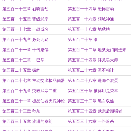
第五百一十三章 召唤雷劫
第五百一十四章 恐怖雷劫
第五百一十五章 晋级武宗
第五百一十六章 领域神通
第五百一十七章 一战成名
第五百一十八章 地狱榜
第五百一十九章 必死无疑
第五百二十章 滚
第五百二十一章 十倍赔偿
第五百二十二章 地狱无门闯进来
第五百二十三章 一巴掌
第五百二十四章 拜见昊大师
第五百二十五章 赌约
第五百二十六章 互不相让
第五百二十七章 主动交出极品仙器
第五百二十八章 是哪个混蛋
第五百二十九章 突破武宗二重
第五百三十章 被你用是荣幸
第五百三十一章 极品仙器天魄神枪
第五百三十二章 黑白双煞
第五百三十三章 秒杀
第五百三十四章 武宗后期强者
第五百三十五章 狡猾的秦朗
第五百三十六章 一路追杀