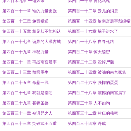
第四百零九章 一锤轰杀
第四百一十章 兽化武魂
第四百一十一章 谁的力量更强
第四百一十二章 云儿的消息
第四百一十三章 免费赠送
第四百一十四章 给南宫晨宇戴绿帽
第四百一十五章 相见却不能相认
第四百一十六章 脑子进水了
第四百一十七章 诡异的大漠古城
第四百一十八章 自寻死路
第四百一十九章 神秘力量
第四百二十章 惊天秘密
第四百二十一章 再战南宫晨宇
第四百二十二章 毁掉尸骸
第四百二十三章 骷髅重生
第四百二十四章 被骗的南宫家族
第四百二十五章 命悬一线
第四百二十六章 强悍的蛋蛋
第四百二十七章 我就是秦朗
第四百二十八章 震撼的南宫晨宇
第四百二十九章 饕餮圣兽
第四百三十章 人不如狗
第四百三十一章 被诅咒之人
第四百三十二章 村庄的秘密
第四百三十三章 突破武王五重
第四百三十四章 丹成