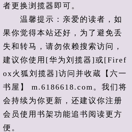
者更换浏揽器即可。
　　温馨提示：亲爱的读者，如
果你觉得本站还好，为了避免丢
失和转马，请勿依赖搜索访问，
建议你使用[华为刘揽器]或[Firef
ox火狐刘揽器]访问并收蔵【六一
书屋】 m.6186618.com。我们将
会持续为你更新，还建议你注册
会员使用书架功能追书阅读更方
便。