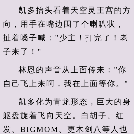
凯多抬头看着天空灵王宫的方
向，用手在嘴边围了个喇叭状，
扯着嗓子喊："少主！打完了！老
子来了！"
林恩的声音从上面传来："你
自己飞上来啊，我在上面等你。"
凯多化为青龙形态，巨大的身
躯盘旋着飞向天空。白胡子、红
发、BIGMOM、更木剑八等人也