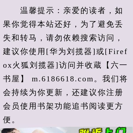
　　温馨提示：亲爱的读者，如
果你觉得本站还好，为了避免丢
失和转马，请勿依赖搜索访问，
建议你使用[华为刘揽器]或[Firef
ox火狐刘揽器]访问并收蔵【六一
书屋】 m.6186618.com。我们将
会持续为你更新，还建议你注册
会员使用书架功能追书阅读更方
便。