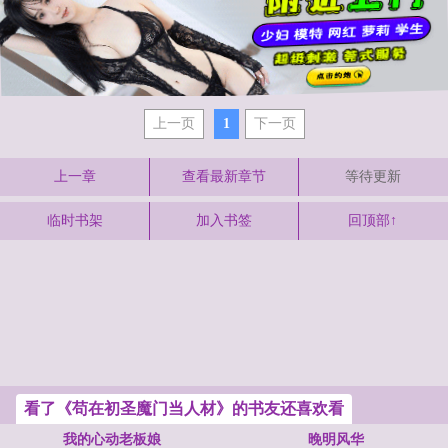
上一页
1
下一页
上一章
查看最新章节
等待更新
临时书架
加入书签
回顶部↑
看了《苟在初圣魔门当人材》的书友还喜欢看
我的心动老板娘
晚明风华