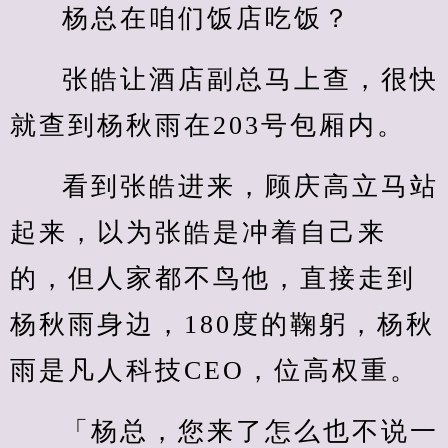
杨总在咱们饭店吃饭？
张皓让酒店副总马上查，很快
就查到杨秋雨在203号包厢内。
看到张皓进来，顾庆高立马站
起来，以为张皓是冲着自己来
的，但人家都不鸟他，直接走到
杨秋雨身边，180度的鞠躬，杨秋
雨是凡人科技CEO，位高权重。
「杨总，您来了怎么也不说一