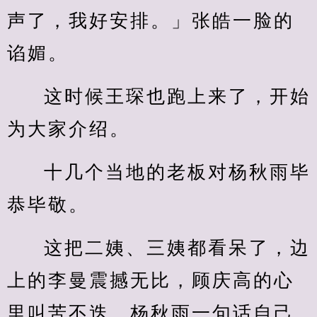
声了，我好安排。」张皓一脸的
谄媚。
这时候王琛也跑上来了，开始
为大家介绍。
十几个当地的老板对杨秋雨毕
恭毕敬。
这把二姨、三姨都看呆了，边
上的李曼震撼无比，顾庆高的心
里叫苦不迭，杨秋雨一句话自己