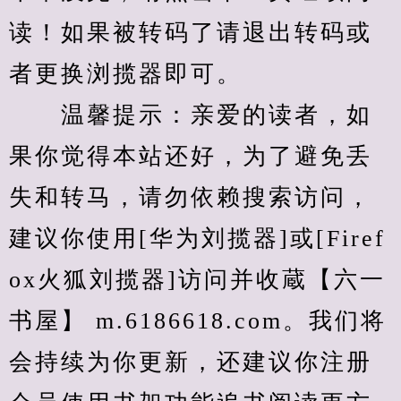
读！如果被转码了请退出转码或
者更换浏揽器即可。
　　温馨提示：亲爱的读者，如
果你觉得本站还好，为了避免丢
失和转马，请勿依赖搜索访问，
建议你使用[华为刘揽器]或[Firef
ox火狐刘揽器]访问并收蔵【六一
书屋】 m.6186618.com。我们将
会持续为你更新，还建议你注册