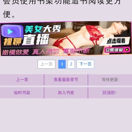
会员使用书架功能追书阅读更方
便。
上一页
1
2
下一页
上一章
查看最新章节
等待更新
临时书架
加入书签
回顶部↑