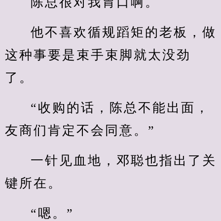
陈总很对我胃口啊。
他不喜欢循规蹈矩的老板，做
这种事要是束手束脚就太没劲
了。
“收购的话，陈总不能出面，
友商们肯定不会同意。”
一针见血地，邓聪也指出了关
键所在。
“嗯。”