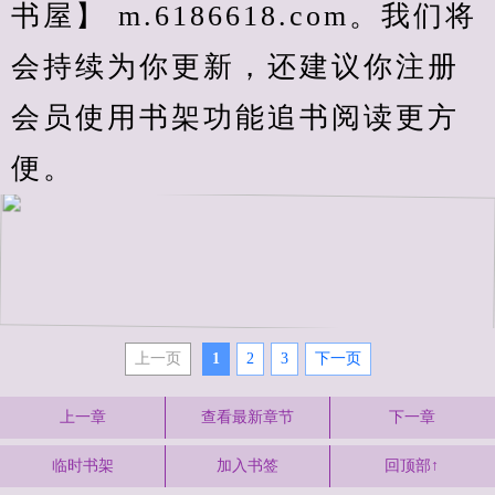
书屋】 m.6186618.com。我们将
会持续为你更新，还建议你注册
会员使用书架功能追书阅读更方
便。
上一页
1
2
3
下一页
上一章
查看最新章节
下一章
临时书架
加入书签
回顶部↑
.