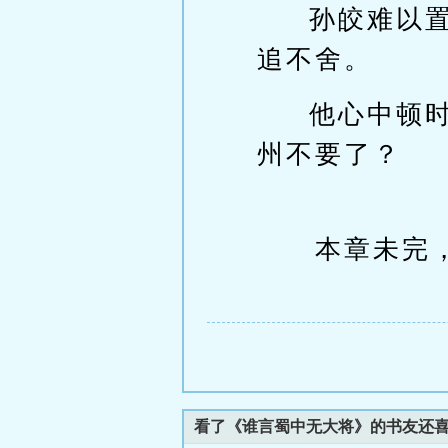
孙皎难以
追不舍。
他心中顿
州不要了？
本章未完，
看了《谁言蜀中无大将》的书友还