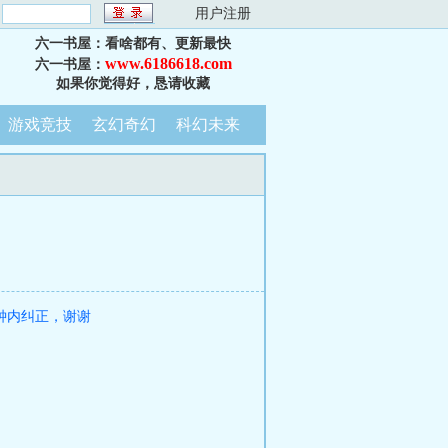
：
用户注册
六一书屋：看啥都有、更新最快
www.6186618.com
六一书屋：
如果你觉得好，恳请收藏
游戏竞技
玄幻奇幻
科幻未来
钟内纠正，谢谢