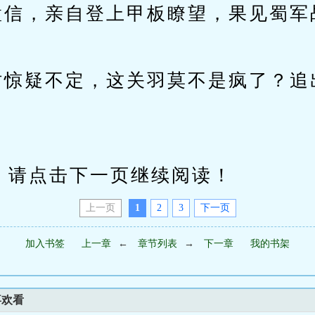
置信，亲自登上甲板瞭望，果见蜀军
时惊疑不定，这关羽莫不是疯了？追
请点击下一页继续阅读！
上一页
1
2
3
下一页
加入书签
上一章
←
章节列表
→
下一章
我的书架
喜欢看