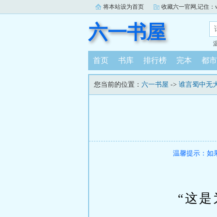
将本站设为首页
收藏六一官网,记住：www.
六一书屋
首页
书库
排行榜
完本
都市
您当前的位置：
六一书屋
->
谁言蜀中无
温馨提示：如
“这是为