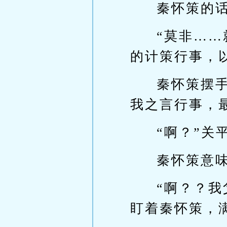
秦怀策的
“莫非…
的计策行事，
秦怀策摆
我之言行事，
“啊？”关
秦怀策意
“啊？？
盯着秦怀策，