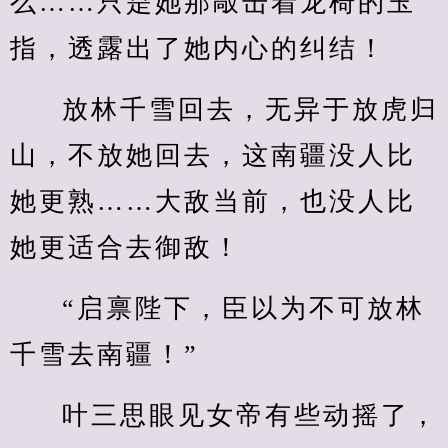
么……只是她那敲击着龙椅的玉
指，透露出了她内心的纠结！
放林千雪回去，无异于放虎归
山，不放她回去，这南疆没人比
她更熟……大敌当前，也没人比
她更适合去御敌！
“启禀陛下，臣以为不可放林
千雪去南疆！”
叶三思眼见女帝有些动摇了，