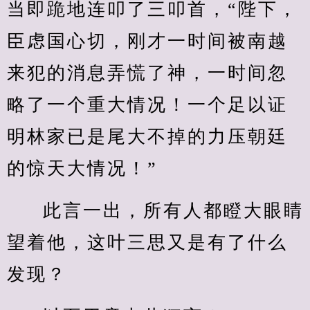
当即跪地连叩了三叩首，“陛下，
臣虑国心切，刚才一时间被南越
来犯的消息弄慌了神，一时间忽
略了一个重大情况！一个足以证
明林家已是尾大不掉的力压朝廷
的惊天大情况！”
此言一出，所有人都瞪大眼睛
望着他，这叶三思又是有了什么
发现？