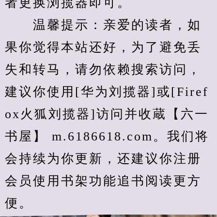
者更换浏揽器即可。
　　温馨提示：亲爱的读者，如
果你觉得本站还好，为了避免丢
失和转马，请勿依赖搜索访问，
建议你使用[华为刘揽器]或[Firef
ox火狐刘揽器]访问并收蔵【六一
书屋】 m.6186618.com。我们将
会持续为你更新，还建议你注册
会员使用书架功能追书阅读更方
便。