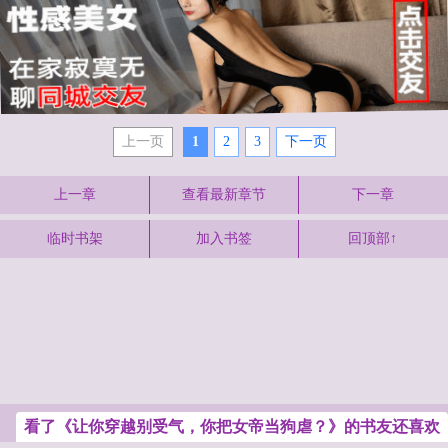
上一页
1
2
3
下一页
上一章
查看最新章节
下一章
临时书架
加入书签
回顶部↑
看了《让你穿越别受气，你把女帝当狗虐？》的书友还喜欢