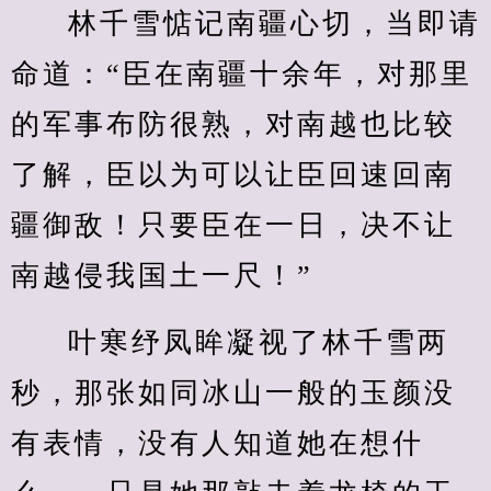
林千雪惦记南疆心切，当即请
命道：“臣在南疆十余年，对那里
的军事布防很熟，对南越也比较
了解，臣以为可以让臣回速回南
疆御敌！只要臣在一日，决不让
南越侵我国土一尺！”
叶寒纾凤眸凝视了林千雪两
秒，那张如同冰山一般的玉颜没
有表情，没有人知道她在想什