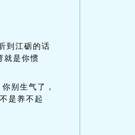
听到江砺的话
弯就是你惯
，你别生气了，
不是养不起