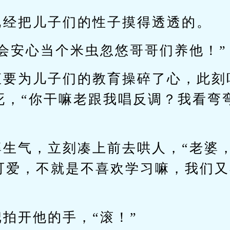
已经把儿子们的性子摸得透透的。
会安心当个米虫忽悠哥哥们养他！”
直要为儿子们的教育操碎了心，此刻
死，“你干嘛老跟我唱反调？我看弯
婆生气，立刻凑上前去哄人，“老婆
可爱，不就是不喜欢学习嘛，我们又
拍开他的手，“滚！”