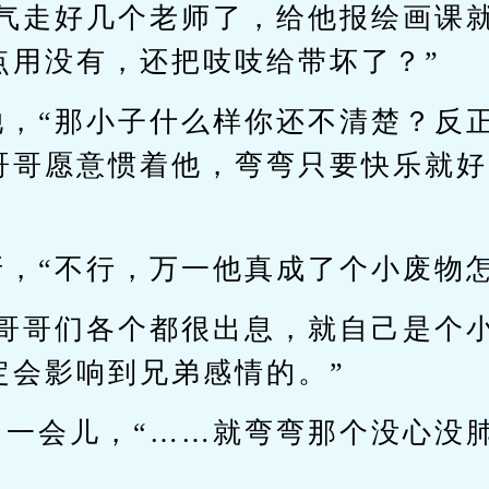
经气走好几个老师了，给他报绘画课
点用没有，还把吱吱给带坏了？”
她，“那小子什么样你还不清楚？反
哥哥愿意惯着他，弯弯只要快乐就好
牙，“不行，万一他真成了个小废物怎
着哥哥们各个都很出息，就自己是个
定会影响到兄弟感情的。”
了一会儿，“……就弯弯那个没心没