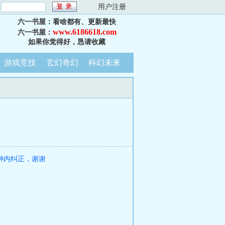
：
用户注册
六一书屋：看啥都有、更新最快
www.6186618.com
六一书屋：
如果你觉得好，恳请收藏
游戏竞技
玄幻奇幻
科幻未来
钟内纠正，谢谢