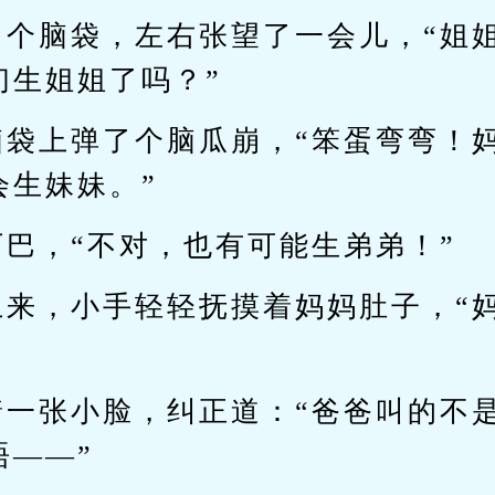
出个脑袋，左右张望了一会儿，“姐
们生姐姐了吗？”
脑袋上弹了个脑瓜崩，“笨蛋弯弯！
会生妹妹。”
巴，“不对，也有可能生弟弟！”
上来，小手轻轻抚摸着妈妈肚子，“
着一张小脸，纠正道：“爸爸叫的不
唔——”