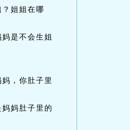
姐？姐姐在哪
妈妈是不会生姐
妈妈，你肚子里
是妈妈肚子里的