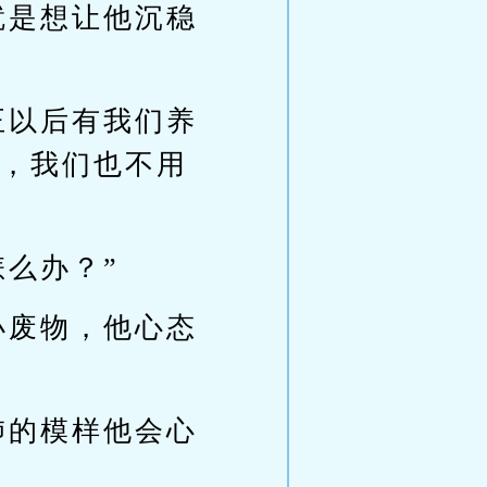
就是想让他沉稳
正以后有我们养
，我们也不用
么办？”
小废物，他心态
肺的模样他会心