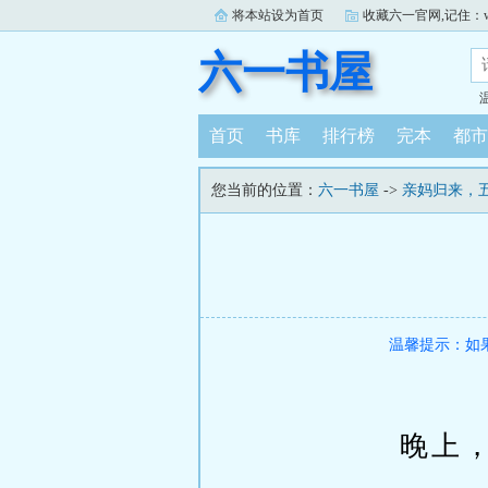
将本站设为首页
收藏六一官网,记住：www.
六一书屋
首页
书库
排行榜
完本
都市
您当前的位置：
六一书屋
->
亲妈归来，
温馨提示：如
晚上，许