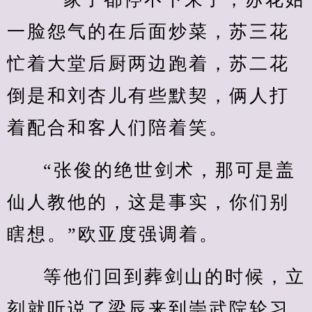
一脸怨气的在后面炒菜，苏三花
忙着大堂后厨两边跑着，苏二花
倒是和刘杏儿有些默契，俩人打
着配合和客人们陪着笑。
“张俊的绝世剑术，那可是盖
仙人教他的，这是事实，你们别
瞎想。”欧亚度强调着。
等他们回到葬剑山的时候，立
刻就听说了梁辰来到崇武院轮习