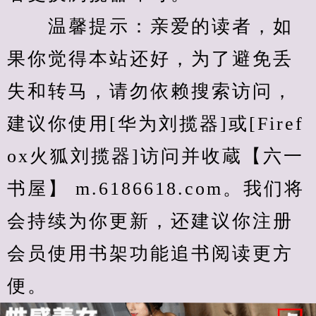
　　温馨提示：亲爱的读者，如
果你觉得本站还好，为了避免丢
失和转马，请勿依赖搜索访问，
建议你使用[华为刘揽器]或[Firef
ox火狐刘揽器]访问并收蔵【六一
书屋】 m.6186618.com。我们将
会持续为你更新，还建议你注册
会员使用书架功能追书阅读更方
便。