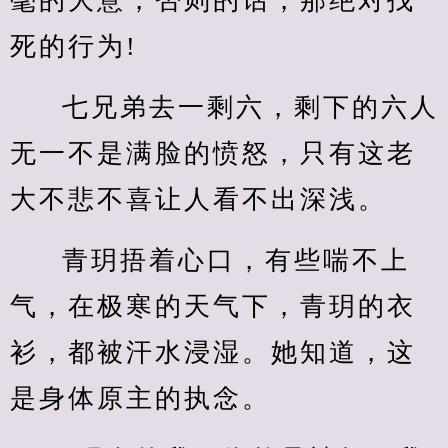
毫的大意，否则的话，那绝对找
死的行为!
七兄弟去一剩六，剩下的六人
无一不是满脸的愤怒，只有这老
大不悲不喜让人看不出深浅。
青玥捂着心口，有些喘不上
气，在极寒的天气下，青玥的衣
衫，都被汗水浸湿。她知道，这
是身体原主的执念。