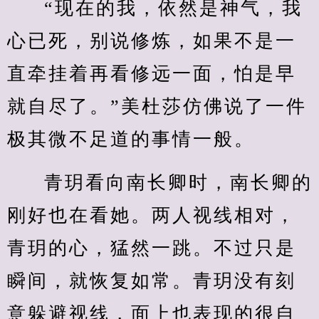
“现在的我，依然是神气，我
心已死，别说修炼，如果不是一
直牵挂着再看修远一面，怕是早
就自尽了。”美杜莎仿佛说了一件
极其微不足道的事情一般。
青玥看向南长卿时，南长卿的
刚好也在看她。两人视线相对，
青玥的心，猛然一跳。不过只是
瞬间，就恢复如常。青玥没有刻
意躲避视线，面上也表现的很自