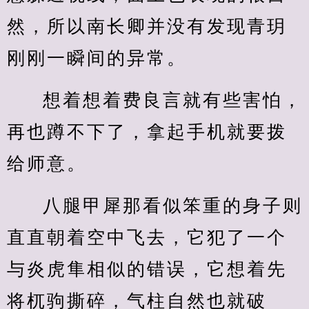
然，所以南长卿并没有发现青玥
刚刚一瞬间的异常。
想着想着费良言就有些害怕，
再也蹲不下了，拿起手机就要拨
给师意。
八腿甲犀那看似笨重的身子则
直直朝着空中飞去，它犯了一个
与炎虎隼相似的错误，它想着先
将杌驹撕碎，气柱自然也就破