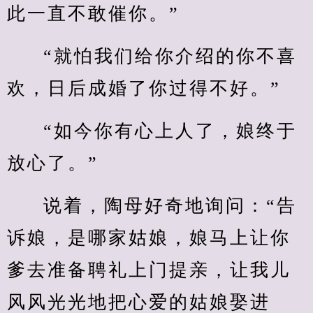
此一直不敢催你。”
“就怕我们给你介绍的你不喜
欢，日后成婚了你过得不好。”
“如今你有心上人了，娘终于
放心了。”
说着，陶母好奇地询问：“告
诉娘，是哪家姑娘，娘马上让你
爹去准备聘礼上门提亲，让我儿
风风光光地把心爱的姑娘娶进