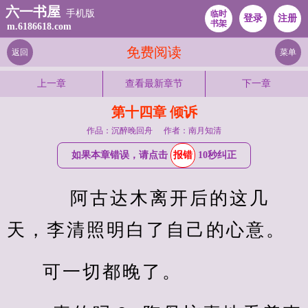
六一书屋
手机版
临时
登录
注册
书架
m.6186618.com
免费阅读
返回
菜单
上一章
查看最新章节
下一章
第十四章 倾诉
作品：沉醉晚回舟
作者：南月知清
如果本章错误，请点击
报错
10秒纠正
    阿古达木离开后的这几
天，李清照明白了自己的心意。
可一切都晚了。