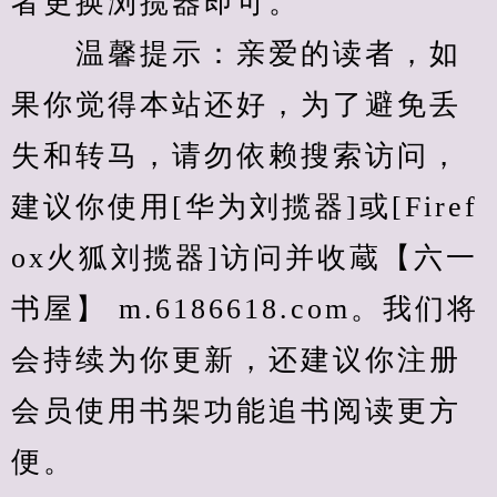
者更换浏揽器即可。
　　温馨提示：亲爱的读者，如
果你觉得本站还好，为了避免丢
失和转马，请勿依赖搜索访问，
建议你使用[华为刘揽器]或[Firef
ox火狐刘揽器]访问并收蔵【六一
书屋】 m.6186618.com。我们将
会持续为你更新，还建议你注册
会员使用书架功能追书阅读更方
便。