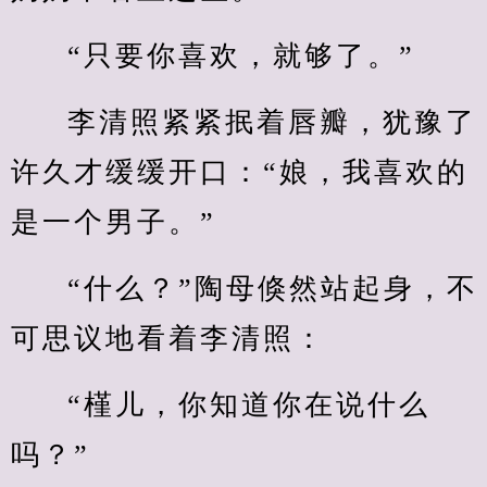
“只要你喜欢，就够了。”
李清照紧紧抿着唇瓣，犹豫了
许久才缓缓开口：“娘，我喜欢的
是一个男子。”
“什么？”陶母倏然站起身，不
可思议地看着李清照：
“槿儿，你知道你在说什么
吗？”