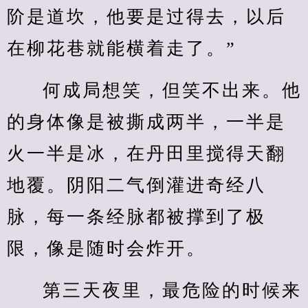
阶是道坎，他要是过得去，以后
在柳花巷就能横着走了。”
何成局想笑，但笑不出来。他
的身体像是被撕成两半，一半是
火一半是冰，在丹田里搅得天翻
地覆。阴阳二气倒灌进奇经八
脉，每一条经脉都被撑到了极
限，像是随时会炸开。
第三天夜里，最危险的时候来