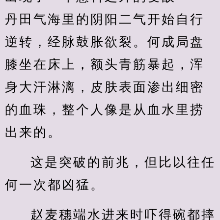
丹田气海里的阴阳二气开始自行
逆转，经脉鼓胀欲裂。何成局盘
膝坐在床上，额头青筋暴起，浑
身大汗淋漓，皮肤表面渗出细密
的血珠，整个人像是从血水里捞
出来的。
这是突破的前兆，但比以往任
何一次都凶猛。
赵麦穗端水进来时吓得碗都摔