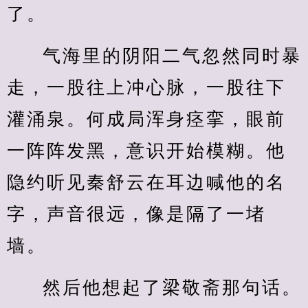
了。
气海里的阴阳二气忽然同时暴
走，一股往上冲心脉，一股往下
灌涌泉。何成局浑身痉挛，眼前
一阵阵发黑，意识开始模糊。他
隐约听见秦舒云在耳边喊他的名
字，声音很远，像是隔了一堵
墙。
然后他想起了梁敬斋那句话。