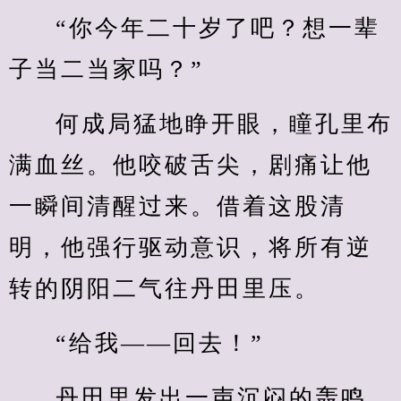
“你今年二十岁了吧？想一辈
子当二当家吗？”
何成局猛地睁开眼，瞳孔里布
满血丝。他咬破舌尖，剧痛让他
一瞬间清醒过来。借着这股清
明，他强行驱动意识，将所有逆
转的阴阳二气往丹田里压。
“给我——回去！”
丹田里发出一声沉闷的轰鸣，