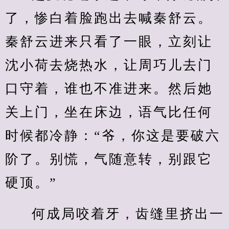
了，惨白着脸跑出去喊秦舒云。
秦舒云进来只看了一眼，立刻让
沈小荷去烧热水，让周巧儿去门
口守着，谁也不准进来。然后她
关上门，坐在床边，语气比任何
时候都冷静：“爷，你这是要破六
阶了。别慌，气随意转，别跟它
硬顶。”
何成局咬着牙，齿缝里挤出一