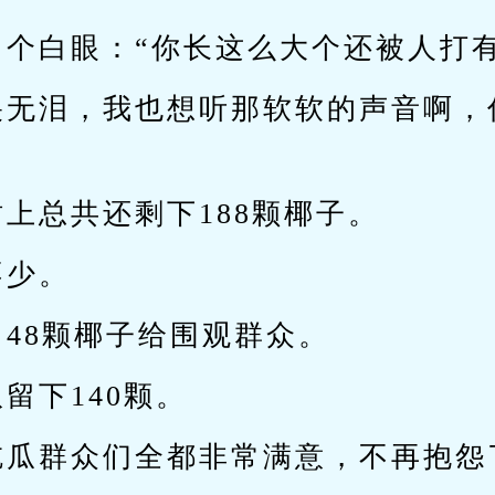
了个白眼：“你长这么大个还被人打有
哭无泪，我也想听那软软的声音啊，
上总共还剩下188颗椰子。
不少。
48颗椰子给围观群众。
留下140颗。
吃瓜群众们全都非常满意，不再抱怨