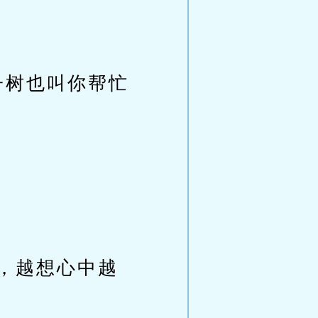
子树也叫你帮忙
，越想心中越