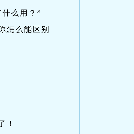
什么用？”
你怎么能区别
了！