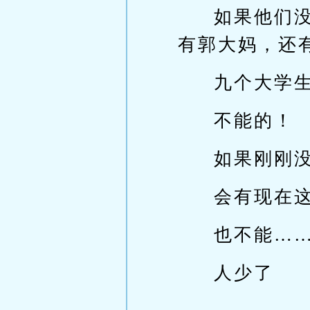
如果他们
有郭大妈，还
九个大学
不能的！
如果刚刚
会有现在
也不能…
人少了