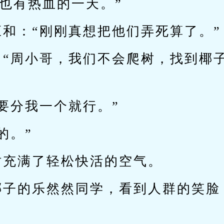
也有热血的一天。”
和：“刚刚真想把他们弄死算了。”
：“周小哥，我们不会爬树，找到椰
要分我一个就行。”
的。”
时充满了轻松快活的空气。
椰子的乐然然同学，看到人群的笑脸