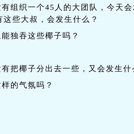
没有组织一个45人的大团队，今天
有这些大叔，会发生什么？
生能独吞这些椰子吗？
没有把椰子分出去一些，又会发生什
这样的气氛吗？
…