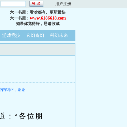
：
用户注册
六一书屋：看啥都有、更新最快
www.6186618.com
六一书屋：
如果你觉得好，恳请收藏
游戏竞技
玄幻奇幻
科幻未来
钟内纠正，谢谢
：“各位朋