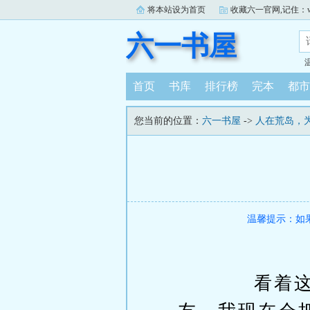
将本站设为首页
收藏六一官网,记住：www.
六一书屋
首页
书库
排行榜
完本
都市
您当前的位置：
六一书屋
->
人在荒岛，
温馨提示：如
看着这群