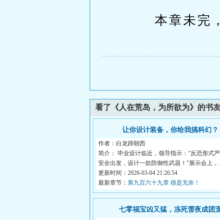
本章未完，
看了《人在荒岛，为所欲为》的书
让你设计装备，你给我搞科幻？
作者：白龙蹄朝西
简介： 毕业设计临近，领导指示：“反恐形式
安全出发，设计一款防御性武器！”展示会上，..
更新时间：2026-03-04 21:26:54
最新章节：
第九百六十九章 很是无奈！
七零福宝凶又猛，冻死雪夜成团