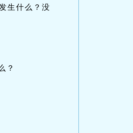
会发生什么？没
么？