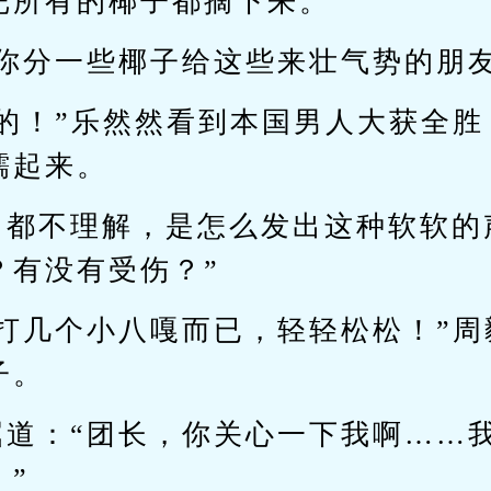
把所有的椰子都摘下来。”
，你分一些椰子给这些来壮气势的朋友
好的！”乐然然看到本国男人大获全
糯起来。
己都不理解，是怎么发出这种软软的
？有没有受伤？”
…打几个小八嘎而已，轻轻松松！”周
子。
屈道：“团长，你关心一下我啊……
”