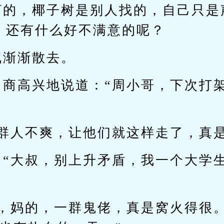
打的，椰子树是别人找的，自己只是
，还有什么好不满意的呢？
气渐渐散去。
富商高兴地说道：“周小哥，下次打
这群人不爽，让他们就这样走了，真
：“大叔，别上升矛盾，我一个大学
方，妈的，一群鬼佬，真是窝火得很