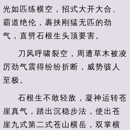
光如匹练横空，招式大开大合、
霸道绝伦，裹挟刚猛无匹的劲
气，直劈石根生头顶要害。
刀风呼啸裂空，周遭草木被凌
厉劲气震得纷纷折断，威势骇人
至极。
石根生不敢轻敌，凝神运转苍
崖真气，踏出沉稳步法，使出苍
崖九式第二式苍山横岳，双掌横