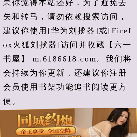
果你觉得本站还好，为了避免丢
失和转马，请勿依赖搜索访问，
建议你使用[华为刘揽器]或[Firef
ox火狐刘揽器]访问并收蔵【六一
书屋】 m.6186618.com。我们将
会持续为你更新，还建议你注册
会员使用书架功能追书阅读更方
便。