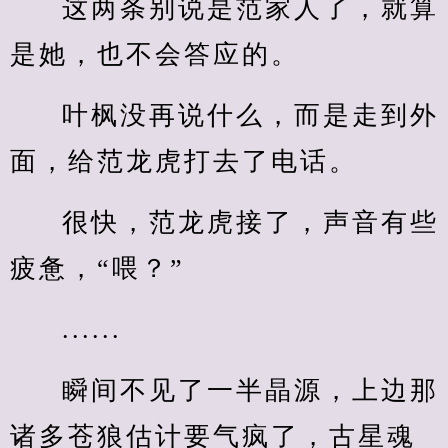
这两条别说是范家人了，就算
是她，也不会答应的。
叶枫没再说什么，而是走到外
面，给范龙虎打去了电话。
很快，范龙虎接了，声音有些
疲惫，“喂？”
......
瞬间不见了一半晶源，上边那
诸多苍狼估计要气疯了，古星魂