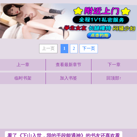
上一页
1
2
下一页
上一章
查看最新章节
下一章
临时书架
加入书签
回顶部↑
看了《下山入世，我的手段能通神》的书友还喜欢看