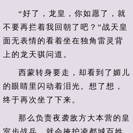
“好了，龙皇，你如愿了，就
不要再拦着我回朝了吧？”战天皇
面无表情的看着坐在独角雷灵背
上的龙天骐问道。
西蒙转身要走，却看到了媚儿
的眼睛里闪动着泪光。想了想，
终于再次坐了下来。
那么负责夜袭敌方大本营的皇
室步战兵，就会掩护凌都城百姓