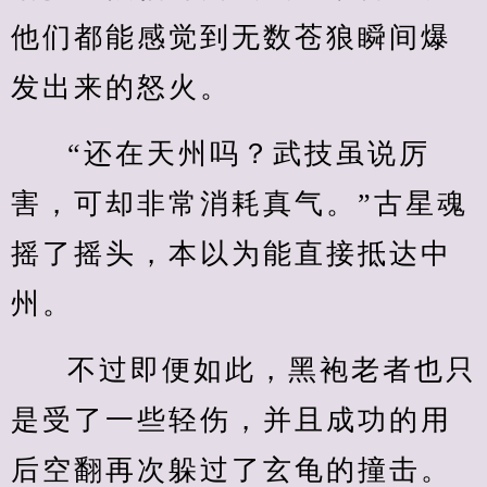
他们都能感觉到无数苍狼瞬间爆
发出来的怒火。
“还在天州吗？武技虽说厉
害，可却非常消耗真气。”古星魂
摇了摇头，本以为能直接抵达中
州。
不过即便如此，黑袍老者也只
是受了一些轻伤，并且成功的用
后空翻再次躲过了玄龟的撞击。