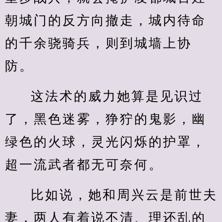
朝城门的反方向撤走，城内待命
的千余骁骑兵，则到城墙上协
防。
这法术的威力她算是见识过
了，黑色迷雾，狰狞的鬼影，幽
绿色的火球，灵光闪烁的护罩，
超一流武者都无可奈何。
比如说，她和周兴云是前世夫
妻，两人有着说不清、理还乱的