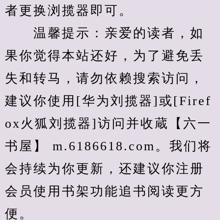
者更换浏揽器即可。
　　温馨提示：亲爱的读者，如
果你觉得本站还好，为了避免丢
失和转马，请勿依赖搜索访问，
建议你使用[华为刘揽器]或[Firef
ox火狐刘揽器]访问并收蔵【六一
书屋】 m.6186618.com。我们将
会持续为你更新，还建议你注册
会员使用书架功能追书阅读更方
便。