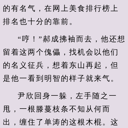
的有名气，在网上美食排行榜上
排名也十分的靠前。
“哼！”郝成拂袖而去，他还想
留着这两个傀儡，找机会以他们
的名义征兵，想着东山再起，但
是他一看到明智的样子就来气。
尹欣回身一躲，左手随之一
甩，一根滕蔓枝条不知从何而
出，缠住了单涛的这根木棍。这