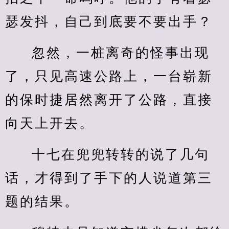
瑟发抖，自己到底要不要出手？
忽然，一桩离奇的怪事出现
了，只见高速公路上，一台崭新
的保时捷居然离开了公路，直接
向天上开去。
十七在兜兜转转的说了几句
话，才得到了手下的人说道第三
题的结果。