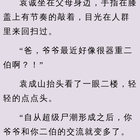
袁诚坐在父母身边，手指在膝
盖上有节奏的敲着，目光在人群
里来回扫过。
“爸，爷爷最近好像很器重二
伯啊？！”
袁成山抬头看了一眼二楼，轻
轻的点点头。
“自从超级尸潮形成之后，你
爷爷和你二伯的交流就变多了。