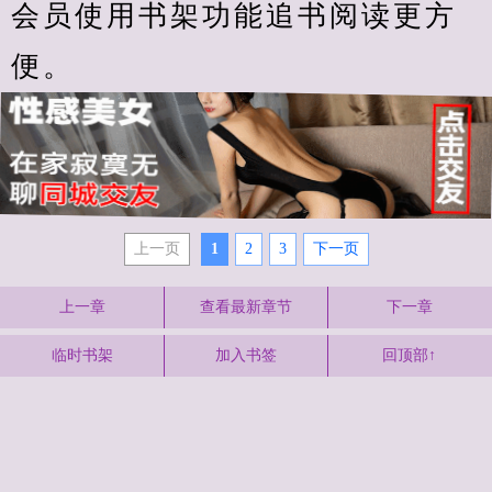
会员使用书架功能追书阅读更方
便。
上一页
1
2
3
下一页
上一章
查看最新章节
下一章
临时书架
加入书签
回顶部↑