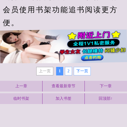
会员使用书架功能追书阅读更方
便。
上一页
1
2
下一页
上一章
查看最新章节
下一章
临时书架
加入书签
回顶部↑