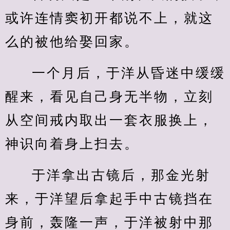
或许连情窦初开都说不上，就这
么的被他给娶回家。
一个月后，于洋从昏迷中缓缓
醒来，看见自己身无半物，立刻
从空间戒内取出一套衣服换上，
神识向着身上扫去。
于洋拿出古镜后，那金光射
来，于洋望后拿起手中古镜挡在
身前，轰隆一声，于洋被射中那