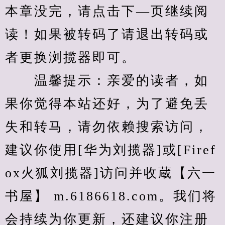
本章没完，请点击下—页继续阅
读！如果被转码了请退出转码或
者更换浏揽器即可。
　　温馨提示：亲爱的读者，如
果你觉得本站还好，为了避免丢
失和转马，请勿依赖搜索访问，
建议你使用[华为刘揽器]或[Firef
ox火狐刘揽器]访问并收蔵【六一
书屋】 m.6186618.com。我们将
会持续为你更新，还建议你注册