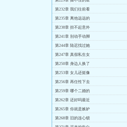
第229章 握不住的星
第232章 我们往前看
第235章 离他远远的
第238章 担不起意外
第241章 别动手动脚
第244章 陆迟找过她
第247章 真假私生女
第250章 身边人换了
第253章 女儿还挺像
第256章 再任性下去
第259章 哪个二婚的
第262章 还好吗最近
第265章 你就是嫉妒
第268章 旧的连心锁