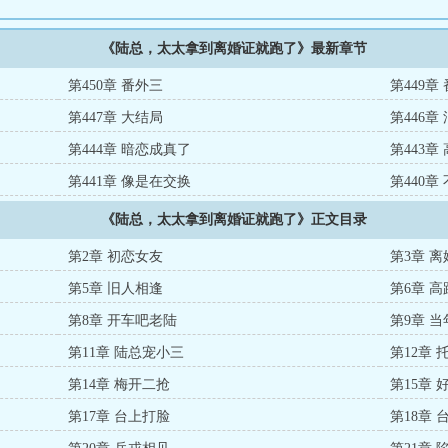
《陆总，太太拿到离婚证就跑了》最新章节
第450章 番外三
第449章
第447章 大结局
第446章
第444章 暗恋成真了
第443章
第441章 像是在交换
第440章
《陆总，太太拿到离婚证就跑了》正文目录
第2章 初恋女友
第3章 
第5章 旧人相逢
第6章 
第8章 开车吧老陆
第9章 
第11章 陆总宠小三
第12章
第14章 梅开二抢
第15章
第17章 台上打脸
第18章 