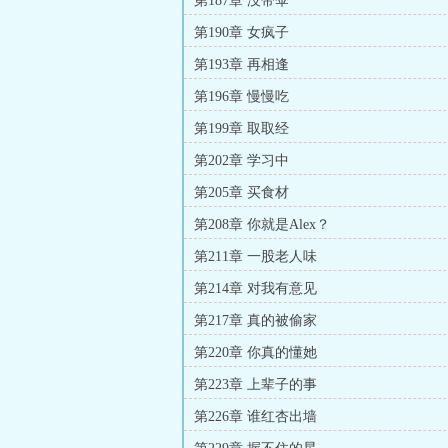
第187章 没带伞
第190章 女疯子
第193章 再相逢
第196章 慢慢吃
第199章 取取经
第202章 学习中
第205章 买食材
第208章 你就是Alex？
第211章 一股老人味
第214章 对我有意见
第217章 真的被偷家
第220章 你真的懂她
第223章 上辈子的事
第226章 谁红杏出墙