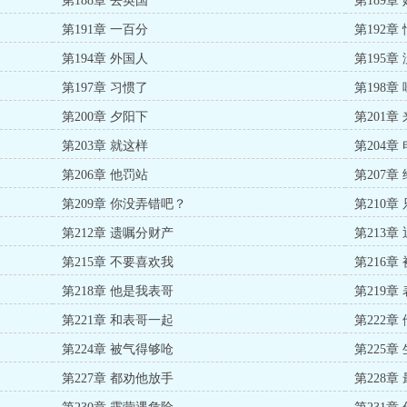
第188章 去英国
第189章
第191章 一百分
第192章
第194章 外国人
第195章
第197章 习惯了
第198章
第200章 夕阳下
第201章
第203章 就这样
第204章
第206章 他罚站
第207章
第209章 你没弄错吧？
第210章
第212章 遗嘱分财产
第213章
第215章 不要喜欢我
第216章
第218章 他是我表哥
第219章
第221章 和表哥一起
第222章
第224章 被气得够呛
第225章
第227章 都劝他放手
第228章