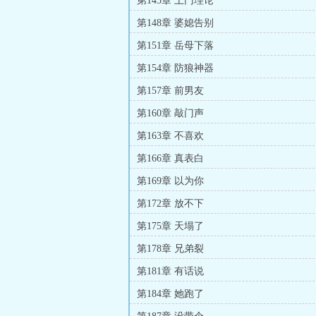
第145章 上门理论
第148章 婆媳告别
第151章 岳母下落
第154章 防狼神器
第157章 前男友
第160章 敲门声
第163章 不喜欢
第166章 真表白
第169章 以为你
第172章 放不下
第175章 天塌了
第178章 兄弟裂
第181章 有话说
第184章 她跑了