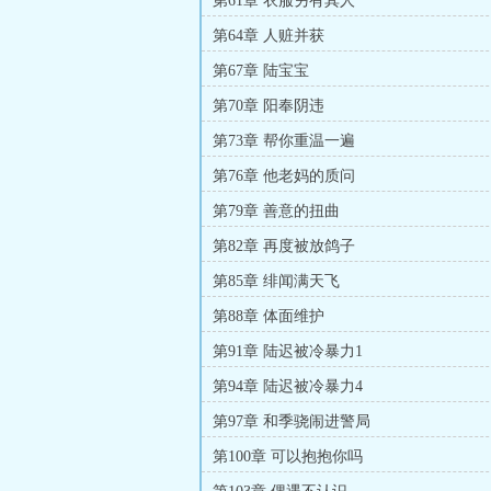
第61章 衣服另有其人
第64章 人赃并获
第67章 陆宝宝
第70章 阳奉阴违
第73章 帮你重温一遍
第76章 他老妈的质问
第79章 善意的扭曲
第82章 再度被放鸽子
第85章 绯闻满天飞
第88章 体面维护
第91章 陆迟被冷暴力1
第94章 陆迟被冷暴力4
第97章 和季骁闹进警局
第100章 可以抱抱你吗