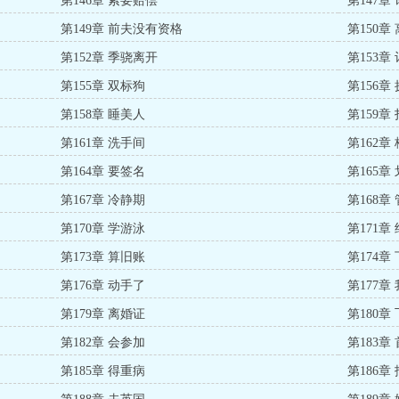
第146章 索要赔偿
第147章
第149章 前夫没有资格
第150章
第152章 季骁离开
第153章
第155章 双标狗
第156章
第158章 睡美人
第159章
第161章 洗手间
第162章
第164章 要签名
第165章
第167章 冷静期
第168章
第170章 学游泳
第171章
第173章 算旧账
第174章
第176章 动手了
第177章
第179章 离婚证
第180章
第182章 会参加
第183章
第185章 得重病
第186章