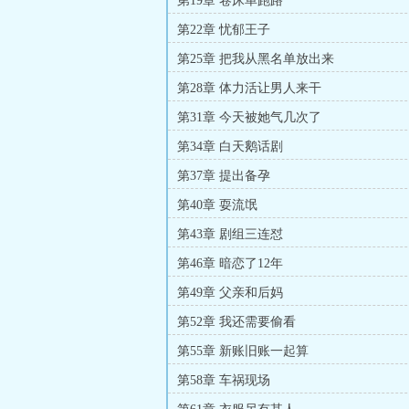
第19章 卷床单跑路
第22章 忧郁王子
第25章 把我从黑名单放出来
第28章 体力活让男人来干
第31章 今天被她气几次了
第34章 白天鹅话剧
第37章 提出备孕
第40章 耍流氓
第43章 剧组三连怼
第46章 暗恋了12年
第49章 父亲和后妈
第52章 我还需要偷看
第55章 新账旧账一起算
第58章 车祸现场