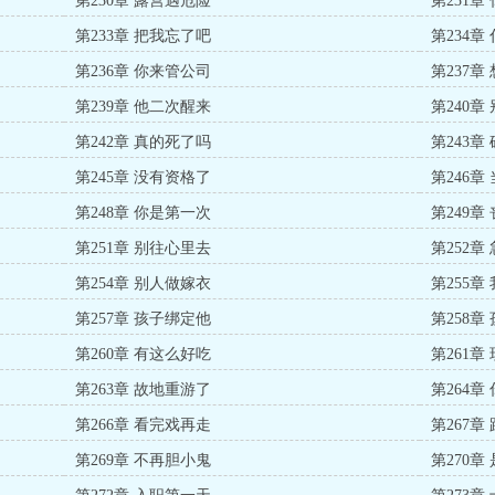
第230章 露营遇危险
第231章
第233章 把我忘了吧
第234章
第236章 你来管公司
第237章
第239章 他二次醒来
第240章
第242章 真的死了吗
第243章
第245章 没有资格了
第246章
第248章 你是第一次
第249章
第251章 别往心里去
第252章
第254章 别人做嫁衣
第255章
第257章 孩子绑定他
第258章
第260章 有这么好吃
第261章
第263章 故地重游了
第264章
第266章 看完戏再走
第267章
第269章 不再胆小鬼
第270章