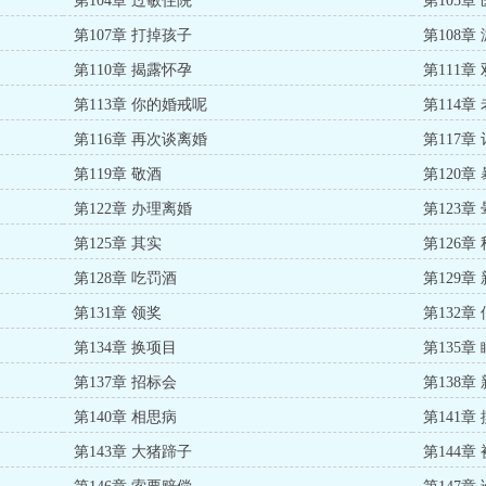
第104章 过敏住院
第105章
第107章 打掉孩子
第108章
第110章 揭露怀孕
第111章
第113章 你的婚戒呢
第114章
第116章 再次谈离婚
第117章
第119章 敬酒
第120章
第122章 办理离婚
第123章
第125章 其实
第126章
第128章 吃罚酒
第129章
第131章 领奖
第132章
第134章 换项目
第135章
第137章 招标会
第138章
第140章 相思病
第141章
第143章 大猪蹄子
第144章