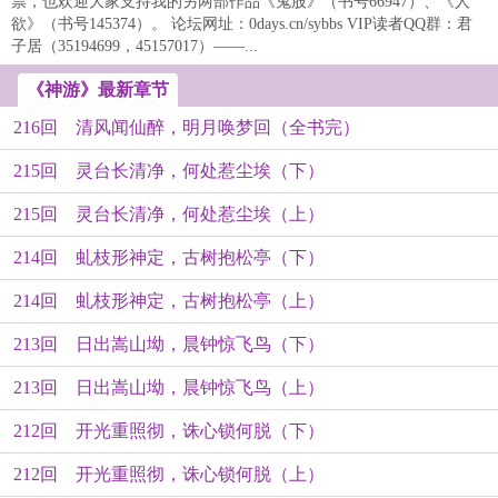
票，也欢迎大家支持我的另两部作品《鬼股》（书号66947）、《人
欲》（书号145374）。 论坛网址：0days.cn/sybbs VIP读者QQ群：君
子居（35194699，45157017）——...
《神游》最新章节
216回 清风闻仙醉，明月唤梦回（全书完）
215回 灵台长清净，何处惹尘埃（下）
215回 灵台长清净，何处惹尘埃（上）
214回 虬枝形神定，古树抱松亭（下）
214回 虬枝形神定，古树抱松亭（上）
213回 日出嵩山坳，晨钟惊飞鸟（下）
213回 日出嵩山坳，晨钟惊飞鸟（上）
212回 开光重照彻，诛心锁何脱（下）
212回 开光重照彻，诛心锁何脱（上）