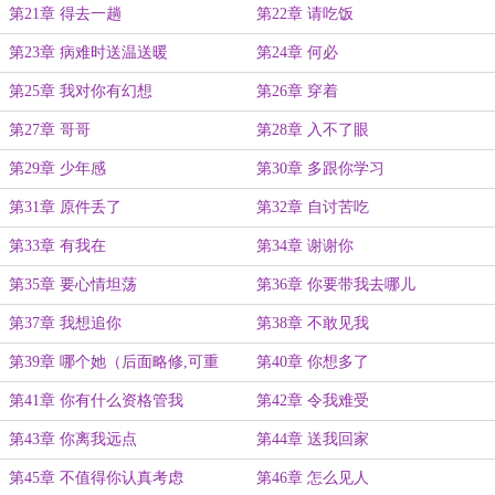
第21章 得去一趟
第22章 请吃饭
第23章 病难时送温送暖
第24章 何必
第25章 我对你有幻想
第26章 穿着
第27章 哥哥
第28章 入不了眼
第29章 少年感
第30章 多跟你学习
第31章 原件丢了
第32章 自讨苦吃
第33章 有我在
第34章 谢谢你
第35章 要心情坦荡
第36章 你要带我去哪儿
第37章 我想追你
第38章 不敢见我
第39章 哪个她（后面略修,可重
第40章 你想多了
看）
第41章 你有什么资格管我
第42章 令我难受
第43章 你离我远点
第44章 送我回家
第45章 不值得你认真考虑
第46章 怎么见人