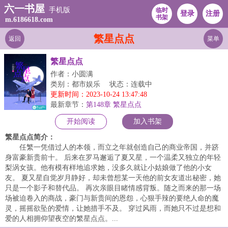
六一书屋
手机版
临时
登录
注册
书架
m.6186618.com
繁星点点
返回
菜单
繁星点点
作者：小圆满
类别：都市娱乐
状态：连载中
更新时间：2023-10-24 13:47:48
最新章节：
第148章 繁星点点
开始阅读
加入书架
繁星点点简介：
任繁一凭借过人的本领，而立之年就创造自己的商业帝国，并跻
身富豪新贵前十。 后来在罗马邂逅了夏又星，一个温柔又独立的年轻
梨涡女孩。他有模有样地追求她，没多久就让小姑娘做了他的小女
友。 夏又星自觉岁月静好，却未曾想某一天他的前女友道出秘密，她
只是一个影子和替代品。 再次亲眼目睹情感背叛。随之而来的那一场
场被迫卷入的商战，豪门与新贵间的恩怨，心狠手辣的要绝人命的魔
灵，摇摇欲坠的爱情，让她措手不及。 穿过风雨，而她只不过是想和
爱的人相拥仰望夜空的繁星点点。...