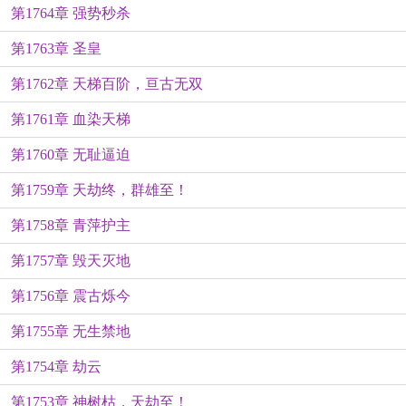
第1764章 强势秒杀
第1763章 圣皇
第1762章 天梯百阶，亘古无双
第1761章 血染天梯
第1760章 无耻逼迫
第1759章 天劫终，群雄至！
第1758章 青萍护主
第1757章 毁天灭地
第1756章 震古烁今
第1755章 无生禁地
第1754章 劫云
第1753章 神树枯，天劫至！