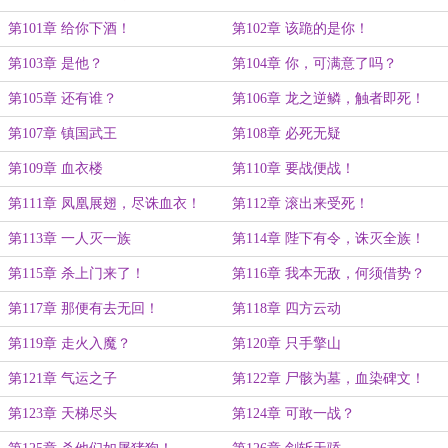
第101章 给你下酒！
第102章 该跪的是你！
第103章 是他？
第104章 你，可满意了吗？
第105章 还有谁？
第106章 龙之逆鳞，触者即死！
第107章 镇国武王
第108章 必死无疑
第109章 血衣楼
第110章 要战便战！
第111章 凤凰展翅，尽诛血衣！
第112章 滚出来受死！
第113章 一人灭一族
第114章 陛下有令，诛灭全族！
第115章 杀上门来了！
第116章 我本无敌，何须借势？
第117章 那便有去无回！
第118章 四方云动
第119章 走火入魔？
第120章 只手擎山
第121章 气运之子
第122章 尸骸为墓，血染碑文！
第123章 天梯尽头
第124章 可敢一战？