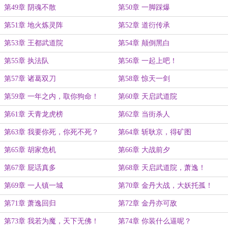
第49章 阴魂不散
第50章 一脚踩爆
第51章 地火炼灵阵
第52章 道衍传承
第53章 王都武道院
第54章 颠倒黑白
第55章 执法队
第56章 一起上吧！
第57章 诸葛双刀
第58章 惊天一剑
第59章 一年之内，取你狗命！
第60章 天启武道院
第61章 天青龙虎榜
第62章 当街杀人
第63章 我要你死，你死不死？
第64章 斩耿京，得矿图
第65章 胡家危机
第66章 大战前夕
第67章 屁话真多
第68章 天启武道院，萧逸！
第69章 一人镇一城
第70章 金丹大战，大妖托孤！
第71章 萧逸回归
第72章 金丹亦可敌
第73章 我若为魔，天下无佛！
第74章 你装什么逼呢？