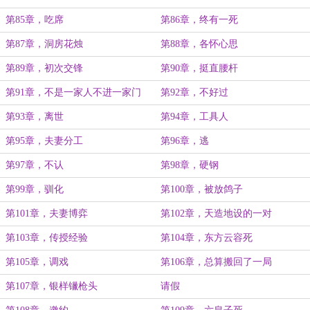
第85章，吃席
第86章，终有一死
第87章，洞房花烛
第88章，各怀心思
第89章，初次交锋
第90章，挺直腰杆
第91章，不是一家人不进一家门
第92章，不好过
第93章，离世
第94章，工具人
第95章，夫妻分工
第96章，逃
第97章，不认
第98章，硬钢
第99章，驯化
第100章，被放鸽子
第101章，夫妻博弈
第102章，天造地设的一对
第103章，传授经验
第104章，东方云容死
第105章，调戏
第106章，总算搬回了一局
第107章，银样镴枪头
请假