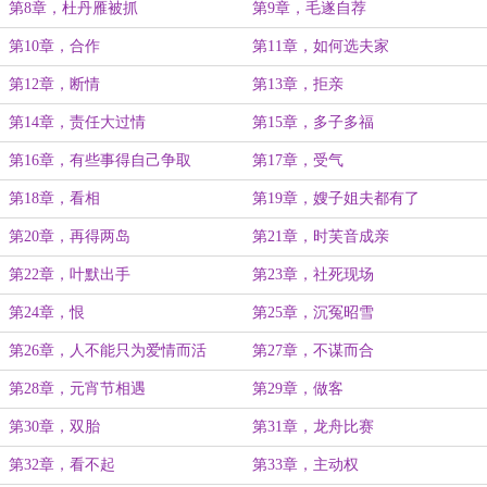
第8章，杜丹雁被抓
第9章，毛遂自荐
第10章，合作
第11章，如何选夫家
第12章，断情
第13章，拒亲
第14章，责任大过情
第15章，多子多福
第16章，有些事得自己争取
第17章，受气
第18章，看相
第19章，嫂子姐夫都有了
第20章，再得两岛
第21章，时芙音成亲
第22章，叶默出手
第23章，社死现场
第24章，恨
第25章，沉冤昭雪
第26章，人不能只为爱情而活
第27章，不谋而合
第28章，元宵节相遇
第29章，做客
第30章，双胎
第31章，龙舟比赛
第32章，看不起
第33章，主动权