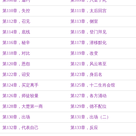
第108章，邀约
第109章，六皇子死
第110章，失控
第111章，太后回宫
第112章，召见
第113章，侧室
第114章，底线
第115章，登门拜见
第116章，秘辛
第117章，潜移默化
第118章，对比
第119章，改变
第120章，恩怨
第121章，风云将至
第122章，诏安
第123章，身后名
第124章，买定离手
第125章，十二生肖会馆
第126章，师徒较量
第127章，各方涌动
第128章，大楚第一商
第129章，德不配位
第130章，出场
第131章，出场（二）
第132章，代表自己
第133章，反应