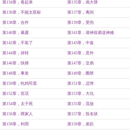
第134章，卷起来
第135章，画大饼
第136章，不能太双标
第137章，离间
第138章，合作
第139章，受伤
第140章，暴露
第141章，请神容易送神难
第142章，不装了
第143章，中蛊
第144章，掉转
第145章，意外
第146章，抉择
第147章，交易
第148章，事发
第149章，圈禁
第150章，牝鸡司晨
第151章，忌惮
第152章，笑话
第153章，大仇
第154章，太子死
第155章，流放
第156章，两家人
第157章，投名状
第158章，利用
第159章，差距