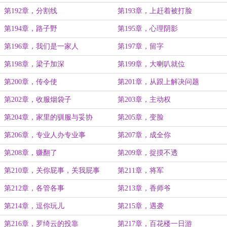
第192章，分割线
第193章，上赶着被打脸
第194章，路子野
第195章，心理阴影
第196章，我们是一家人
第197章，留字
第198章，梁子加深
第199章，大喇叭就位
第200章，传令使
第201章，从跟上解决问题
第202章，收服烟袋子
第203章，主动权
第204章，家里的驯服与妥协
第205章，变脸
第206章，专业人办专业事
第207章，成全你
第208章，赚翻了
第209章，捉摸不透
第210章，关你屁事，关我屁事
第211章，将军
第212章，各管各事
第213章，香师爷
第214章，逗你玩儿
第215章，遇袭
第216章，罗绮云的投靠
第217章，百花楼一日游