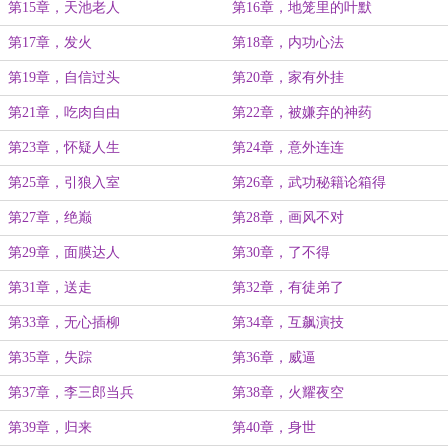
第15章，天池老人
第16章，地笼里的叶默
第17章，发火
第18章，内功心法
第19章，自信过头
第20章，家有外挂
第21章，吃肉自由
第22章，被嫌弃的神药
第23章，怀疑人生
第24章，意外连连
第25章，引狼入室
第26章，武功秘籍论箱得
第27章，绝巅
第28章，画风不对
第29章，面膜达人
第30章，了不得
第31章，送走
第32章，有徒弟了
第33章，无心插柳
第34章，互飙演技
第35章，失踪
第36章，威逼
第37章，李三郎当兵
第38章，火耀夜空
第39章，归来
第40章，身世