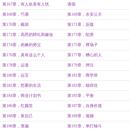
第167章，有人欢喜有人忧
请假
第168章，巧遇
第169章，永安公主
第170章，截胡
第171章，反噬
第172章，高昂的聘礼和嫁妆
第173章，陷害
第174章，肉麻的师父
第175章，撑场子
第176章，真有这么个人
第177章，糟心的人
第178章，运道
第179章，押注
第180章，运宝
第181章，商学班
第182章，想要的生活
第183章，稳得住
第184章，商业计划书
第185章，平衡
第186章，红颜笑
第187章，自身价值
第188章，靠自己
第189章，催婚
第190章，泄漏
第191章，单打独斗