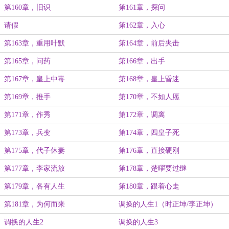
第160章，旧识
第161章，探问
请假
第162章，入心
第163章，重用叶默
第164章，前后夹击
第165章，问药
第166章，出手
第167章，皇上中毒
第168章，皇上昏迷
第169章，推手
第170章，不如人愿
第171章，作秀
第172章，调离
第173章，兵变
第174章，四皇子死
第175章，代子休妻
第176章，直接硬刚
第177章，李家流放
第178章，楚曜要过继
第179章，各有人生
第180章，跟着心走
第181章，为何而来
调换的人生1（时正坤/李正坤）
调换的人生2
调换的人生3