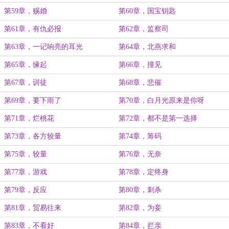
第59章，赐婚
第60章，国宝钥匙
第61章，有仇必报
第62章，监察司
第63章，一记响亮的耳光
第64章，北燕求和
第65章，缘起
第66章，撞见
第67章，训徒
第68章，悲催
第69章，要下雨了
第70章，白月光原来是你呀
第71章，烂桃花
第72章，都不是第一选择
第73章，各方较量
第74章，筹码
第75章，较量
第76章，无奈
第77章，游戏
第78章，定终身
第79章，反应
第80章，刺杀
第81章，贸易往来
第82章，为妾
第83章，不看好
第84章，拦亲