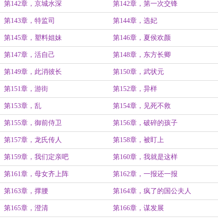
第142章，京城水深
第142章，第一次交锋
第143章，特监司
第144章，选妃
第145章，塑料姐妹
第146章，夏侯欢颜
第147章，活自己
第148章，东方长卿
第149章，此消彼长
第150章，武状元
第151章，游街
第152章，异样
第153章，乱
第154章，见死不救
第155章，御前侍卫
第156章，破碎的孩子
第157章，龙氏传人
第158章，被盯上
第159章，我们定亲吧
第160章，我就是这样
第161章，母女齐上阵
第162章，一报还一报
第163章，撑腰
第164章，疯了的国公夫人
第165章，澄清
第166章，谋发展