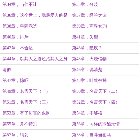
第34章，当仁不让
第35章，分歧
第36章，这个世上，我最爱人的是
第37章，经验之谈
我
第38章，皇商竞选
第39章，商界女F4
第40章，排斥
第41章，失望
第42章，不合适
第43章，隐疾？
第44章，以其人之道还治其人之身
第45章，火烧信物
请假
第46章，说清楚
第47章，惊吓
第48章，叶默被捕
第49章，名震天下（一）
第50章，名震天下（二）
第51章，名震天下（三）
第52章，名震天下（四）
第53章，有了厉害的跟脚
第54章，不够格
第55章，并不特别
第56章，同样的冷酷无情
第57章，纳妾
第58章，自荐当驸马