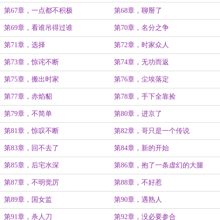
第67章，一点都不积极
第68章，聊掰了
第69章，看谁吊得过谁
第70章，名分之争
第71章，选择
第72章，时家众人
第73章，惊诧不断
第74章，无功而返
第75章，搬出时家
第76章，尘埃落定
第77章，赤焰貂
第78章，手下全靠捡
第79章，不简单
第80章，进京了
第81章，惊叹不断
第82章，哥只是一个传说
第83章，回不去了
第84章，新的开始
第85章，后宅水深
第86章，抱了一条虚幻的大腿
第87章，不明觉厉
第88章，不好惹
第89章，国女监
第90章，遇熟人
第91章，杀人刀
第92章，没必要参合