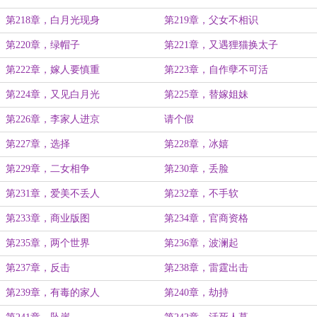
第218章，白月光现身
第219章，父女不相识
第220章，绿帽子
第221章，又遇狸猫换太子
第222章，嫁人要慎重
第223章，自作孽不可活
第224章，又见白月光
第225章，替嫁姐妹
第226章，李家人进京
请个假
第227章，选择
第228章，冰嬉
第229章，二女相争
第230章，丢脸
第231章，爱美不丢人
第232章，不手软
第233章，商业版图
第234章，官商资格
第235章，两个世界
第236章，波澜起
第237章，反击
第238章，雷霆出击
第239章，有毒的家人
第240章，劫持