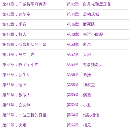
第41章，广威将军府蒋家
第42章，白月光和黑莲花
第43章，追杀令
第44章，震动戎城
第45章，乐音
第46章，敢死队
第47章，救人
第48章，幸运小白脸
第49章，似曾相似的一幕
第50章，断亲
第51章，另立门户
第52章，买房
第53章，收了个小弟
第54章，有事找老大
第55章，新生活
第56章，遇挫
第57章，适应
第58章，神农堂
第59章，教做人
第60章，偶遇
第61章，玄女剑
第62章，小丑
第63章，一波三折的身世
第64章，难以相信
第65章，决定
第66章，相见