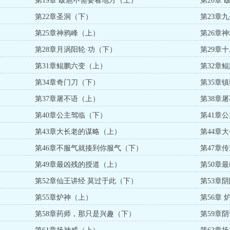
第19章 跋扈不需要看地方（上）
第20章
第22章圣洞（下）
第23章
第25章神鸦峰（上）
第26章
第28章月涡阳轮·功（下）
第29章
第31章鲲鹏六变（上）
第32章
第34章奇门刀（下）
第35章
第37章屠不语（上）
第38章
第40章公主驾临（下）
第41章
第43章大长老的谋略（上）
第44章
第46章不服气就揍到你服气（下）
第47章
第49章最凶残的授道（上）
第50章
第52章仙王讲经 莫过于此（下）
第53章
第55章炉神（上）
第56章
第58章药师，那只是兴趣（下）
第59章