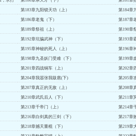
票，求打
第180章杀天才（下）
第181
第183章九阳锁天功（上）
第184
第186章老鬼（下）
第187
第189章祭祖（上）
第190
第192章坑骗武神（下）
第193
第195章神秘的死人（上）
第196
第198章九圣妖门受难（下）
第199
第201章四战铜车（上）
第202
第204章我嚣张我跋扈(下)
第205
第207章真正的无敌（上）
第208
第210章武氏后人（下）
第211
第213章千帝门（上）
第214
第216章白剑真的三剑（下）
第217
第218章撼天重棍（下）
第219