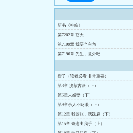
新书《神峰》
第7202章 苍天
第7199章 我要当主角
第7196章 先生，意外吧
楔子（读者必看 非常重要）
第3章 洗颜古派（上）
第6章未婚妻（下）
第9章杀人不眨眼（上）
第12章 我嚣张，我跋扈（下）
第15章 奇迹出我手（上）