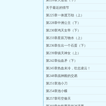
第220章大道圣（下）
关于最近的情节
第225章一体渡万劫（上）
第228章中洲公主（下）
第230章鸿天女帝（下）
第233章星辰万物水（上）
第236章生出一个石蛋（下）
第239章镇天神女（上）
第242章仙血矛（下）
第245章热血未冷，壮志凌云！
第248章战神殿的交易
第251章池小刀
第254章池小蝶
第257章司空偷天