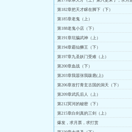
第179章杀天才（上）第六更来了，求月
赏
第182章把天才睬在脚下（下）
第185章老鬼（上）
第188老鬼小店（下）
第191章坑骗武神（上）
第194章霸仙狮王（下）
第197章九圣妖门受难（上）
第200章血战（下）
第203章我嚣张我跋扈(上)
第206章攻打青玄古国的洞天（下）
第209章武氏后人（上）
第212冥河的秘密（下）
第215章白剑真的三剑（上）
爆发，求月票，求打赏