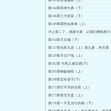
第141章斩蒲魔树（上）
第144章药神大典（下）
第146章八方皆寂（下）
第149章霸牝仙泉体（上）
冲上第二了，感谢大家，让我们继续努力
第154章天古城（下）
第157章先民九语（上）第九更，求月票
第159章天古尸地（上）
第162章 与死人做交易(下)
第165章蚂蚁移棺（上）
第168章宝柱圣子(下)
第171章打不开的石箱（上）
第173章星空天盘（上）
第176章一片瓦当引的祸（下）