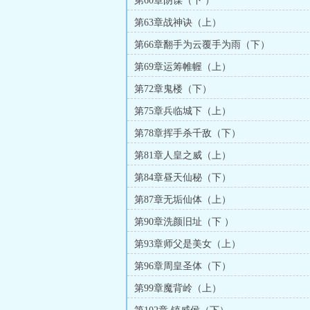
第60章阴谋（下 ）
第63章战神诀（上）
第66章翻手为云覆手为雨（下）
第69章运筹帷幄（上）
第72章鬼楼（下）
第75章兵临城下（上）
第78章挥手杀千敌（下）
第81章人皇之威（上）
第84章昼天仙秘（下）
第87章无垢仙体（上）
第90章洗颜旧址（下 ）
第93章师父是美女（上）
第96章周皇圣体（下）
第99章魔背岭（上）