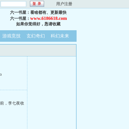
：
用户注册
六一书屋：看啥都有、更新最快
www.6186618.com
六一书屋：
如果你觉得好，恳请收藏
游戏竞技
玄幻奇幻
科幻未来
中
年前，李七夜收