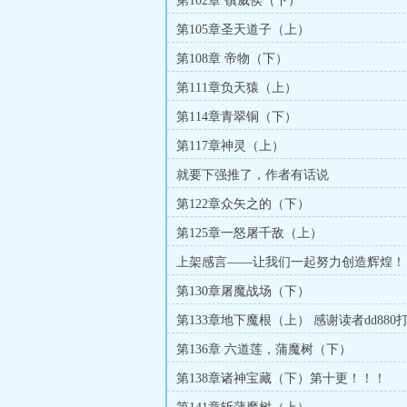
第102章 镇威侯（下）
第105章圣天道子（上）
第108章 帝物（下）
第111章负天猿（上）
第114章青翠铜（下）
第117章神灵（上）
就要下强推了，作者有话说
第122章众矢之的（下）
第125章一怒屠千敌（上）
上架感言——让我们一起努力创造辉煌！
第130章屠魔战场（下）
第133章地下魔根（上） 感谢读者dd880
第136章 六道莲，蒲魔树（下）
第138章诸神宝藏（下）第十更！！！