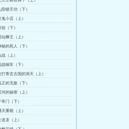
章把天才睬在脚下（上）
章九阳锁天功（下）
章老鬼小店（上）
章祭祖（下）
章霸仙狮王（上）
章神秘的死人（下）
章血战（上）
章四战铜车（下）
章攻打青玄古国的洞天（上）
章真正的无敌（下）
章冥河的秘密（上）
章千帝门（下）
章撼天重棍（上）
章大道圣（上）