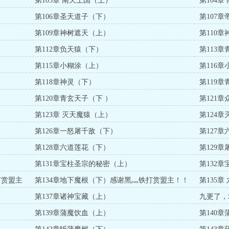
第103章 南天上国（上）
第104
第106章圣天道子（下）
第107
第109章神树遮天（上）
第110
第112章负天猿（下）
第113
第115章小糊涂（上）
第116
第118章神灵（下）
第119
第120章青玄天子（下 ）
第121
第123章 灭天魔猿（上）
第124
第126章一怒屠千敌（下）
第127
第128章六道莲花（下）
第129
第131章宝柱圣宗的秘密（上）
第132
打赏盟主
第134章地下魔根（下）感谢黑灬铁打赏盟主！！
第135
打赏！！
第137章诸神宝藏（上）
九更了，
第139章蒲魔饮血（上）
第140