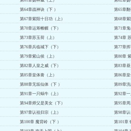
第61章扬神威（上）
第62章
第64章战神诀（下 ）
第65章
第67章紫阳十日功（上）
第68章
第70章运筹帷幄（下）
第71章
第73章苏玉荷（上）
第74章
第76章兵临城下（下）
第77章
第79章紫山侯（上）
第80章
第82章人皇之威（下）
第83章
第85章皇体膏（上）
第86章
第88章无垢仙体（下 ）
第89章
第91章一只蜗牛（上）
第92章
第94章师父是美女（下）
第95章
第97章认祖归宗（上）
第98章
第100章 魔背岭（下 ）
第101章