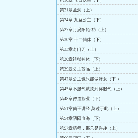
第18章 轮日妖皇（下）
第21章圣洞（上）
第24章 九圣公主（下）
第27章月涡阳轮·功（上）
第30章 十二仙体（下）
第33章奇门刀（上）
第36章镇狱神体（下）
第39章公主驾临（上）
第42章公主也只能做婢女（下 ）
第45章不服气就揍到你服气（上）
第48章传道授业（下）
第51章仙王讲经 莫过于此（上）
第54章阴阳血海（下）
第57章药师，那只是兴趣（上）