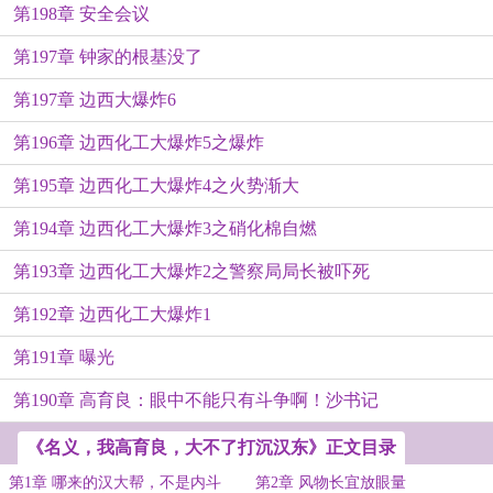
第198章 安全会议
第197章 钟家的根基没了
第197章 边西大爆炸6
第196章 边西化工大爆炸5之爆炸
第195章 边西化工大爆炸4之火势渐大
第194章 边西化工大爆炸3之硝化棉自燃
第193章 边西化工大爆炸2之警察局局长被吓死
第192章 边西化工大爆炸1
第191章 曝光
第190章 高育良：眼中不能只有斗争啊！沙书记
《名义，我高育良，大不了打沉汉东》正文目录
第1章 哪来的汉大帮，不是内斗
第2章 风物长宜放眼量