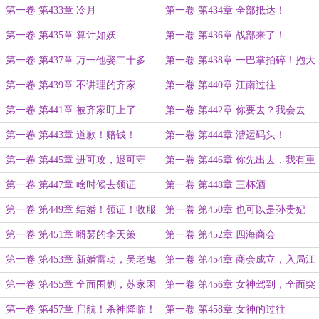
止战斗！
第一卷 第433章 冷月
第一卷 第434章 全部抵达！
第一卷 第435章 算计如妖
第一卷 第436章 战部来了！
第一卷 第437章 万一他娶二十多
第一卷 第438章 一巴掌拍碎！抱大
个……
腿！
第一卷 第439章 不讲理的齐家
第一卷 第440章 江南过往
第一卷 第441章 被齐家盯上了
第一卷 第442章 你要去？我会去
第一卷 第443章 道歉！赔钱！
第一卷 第444章 漕运码头！
第一卷 第445章 进可攻，退可守
第一卷 第446章 你先出去，我有重
要的事
第一卷 第447章 啥时候去领证
第一卷 第448章 三杯酒
第一卷 第449章 结婚！领证！收服
第一卷 第450章 也可以是孙贵妃
冰山总裁！
第一卷 第451章 嘚瑟的李天策
第一卷 第452章 四海商会
第一卷 第453章 新婚雷动，吴老鬼
第一卷 第454章 商会成立，入局江
求助
南
第一卷 第455章 全面围剿，苏家困
第一卷 第456章 女神驾到，全面突
境
破
第一卷 第457章 启航！杀神降临！
第一卷 第458章 女神的过往