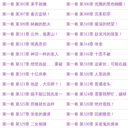
第一卷 第305章 束手就擒
第一卷 第306章 优雅的黑色蝴蝶！
第一卷 第307章 秦古监狱！
第一卷 第308章 完美犯罪
第一卷 第309章 林婉的怒火
第一卷 第310章 最深的绝望！
第一卷 第311章 云州，鬼雾山！
第一卷 第312章 赵龙河的报复！
第一卷 第313章 情真意切
第一卷 第314章 张老
第一卷 第315章 神话一样的老人
第一卷 第316章 十恶不赦
第一卷 第317章 绝世凶徒……要破
第一卷 第318章 这家伙，可能在越
笼了
狱！
第一卷 第319章 十亿供奉
第一卷 第320章 人形凶兽
第一卷 第321章 他是，大宗师？！
第一卷 第322章 普通老头
第一卷 第323章 能不能让我先发一
第一卷 第324章 需要我帮忙，越狱
条语音？
吗？
第一卷 第325章 邪修就长这样
第一卷 第326章 绝对底线！
第一卷 第327章 张老的邀请
第一卷 第328章 回家睡觉！
第一卷 第329章 二女相撞
第一卷 第330章 吴老鬼的身体