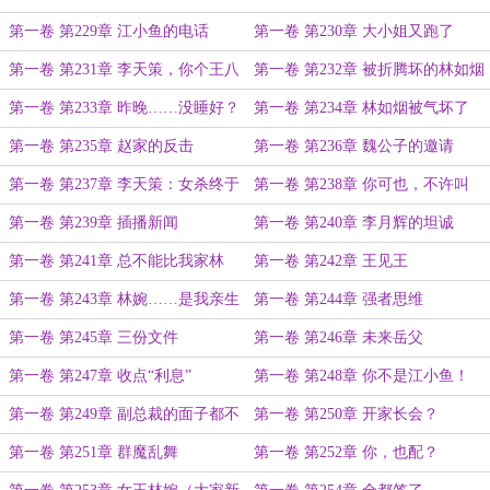
第一卷 第229章 江小鱼的电话
第一卷 第230章 大小姐又跑了
第一卷 第231章 李天策，你个王八
第一卷 第232章 被折腾坏的林如烟
蛋！
第一卷 第233章 昨晚……没睡好？
第一卷 第234章 林如烟被气坏了
第一卷 第235章 赵家的反击
第一卷 第236章 魏公子的邀请
第一卷 第237章 李天策：女杀终于
第一卷 第238章 你可也，不许叫
来了！
第一卷 第239章 插播新闻
第一卷 第240章 李月辉的坦诚
第一卷 第241章 总不能比我家林
第一卷 第242章 王见王
婉，还要漂亮吧
第一卷 第243章 林婉……是我亲生
第一卷 第244章 强者思维
女儿！
第一卷 第245章 三份文件
第一卷 第246章 未来岳父
第一卷 第247章 收点“利息”
第一卷 第248章 你不是江小鱼！
第一卷 第249章 副总裁的面子都不
第一卷 第250章 开家长会？
给
第一卷 第251章 群魔乱舞
第一卷 第252章 你，也配？