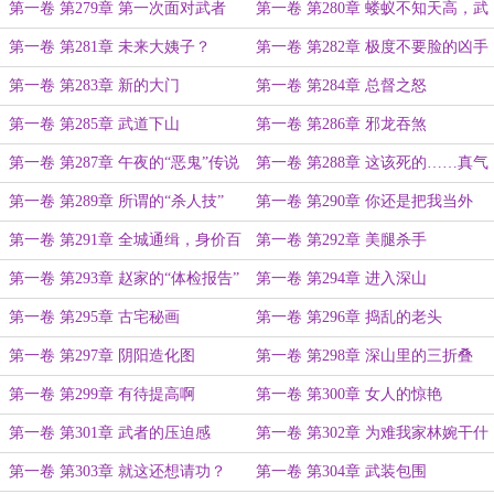
鱼？？？？
第一卷 第279章 第一次面对武者
第一卷 第280章 蝼蚁不知天高，武
者之威
第一卷 第281章 未来大姨子？
第一卷 第282章 极度不要脸的凶手
第一卷 第283章 新的大门
第一卷 第284章 总督之怒
第一卷 第285章 武道下山
第一卷 第286章 邪龙吞煞
第一卷 第287章 午夜的“恶鬼”传说
第一卷 第288章 这该死的……真气
第一卷 第289章 所谓的“杀人技”
第一卷 第290章 你还是把我当外
人？
第一卷 第291章 全城通缉，身价百
第一卷 第292章 美腿杀手
亿！
第一卷 第293章 赵家的“体检报告”
第一卷 第294章 进入深山
第一卷 第295章 古宅秘画
第一卷 第296章 捣乱的老头
第一卷 第297章 阴阳造化图
第一卷 第298章 深山里的三折叠
第一卷 第299章 有待提高啊
第一卷 第300章 女人的惊艳
第一卷 第301章 武者的压迫感
第一卷 第302章 为难我家林婉干什
么
第一卷 第303章 就这还想请功？
第一卷 第304章 武装包围