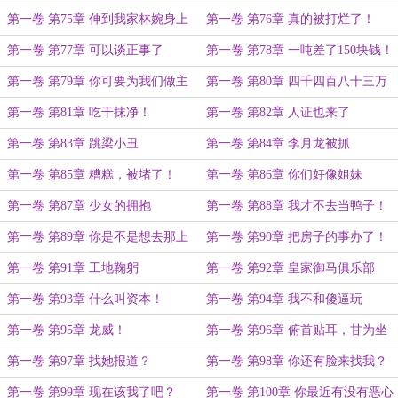
第一卷 第75章 伸到我家林婉身上
第一卷 第76章 真的被打烂了！
了？
第一卷 第77章 可以谈正事了
第一卷 第78章 一吨差了150块钱！
第一卷 第79章 你可要为我们做主
第一卷 第80章 四千四百八十三万
啊
八千
第一卷 第81章 吃干抹净！
第一卷 第82章 人证也来了
第一卷 第83章 跳梁小丑
第一卷 第84章 李月龙被抓
第一卷 第85章 糟糕，被堵了！
第一卷 第86章 你们好像姐妹
第一卷 第87章 少女的拥抱
第一卷 第88章 我才不去当鸭子！
第一卷 第89章 你是不是想去那上
第一卷 第90章 把房子的事办了！
班？！
第一卷 第91章 工地鞠躬
第一卷 第92章 皇家御马俱乐部
第一卷 第93章 什么叫资本！
第一卷 第94章 我不和傻逼玩
第一卷 第95章 龙威！
第一卷 第96章 俯首贴耳，甘为坐
骑！
第一卷 第97章 找她报道？
第一卷 第98章 你还有脸来找我？
第一卷 第99章 现在该我了吧？
第一卷 第100章 你最近有没有恶心