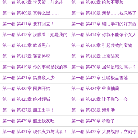
第一卷 第407章 李天策，前来赴
第一卷 第408章 给脸不要脸
宴！
第一卷 第409章 真特么黑……
第一卷 第410章 亲爹……被忽略了
第一卷 第411章 要打回去！
第一卷 第412章 辅助学习的好东西
第一卷 第413章 没眼看！她是我的
第一卷 第414章 你就不能像个女人
亲生女儿！
一样温柔吗？
第一卷 第415章 武道黑市
第一卷 第416章 引起共鸣的宝物
第一卷 第417章 冤家路窄
第一卷 第418章 上京陆家
第一卷 第419章 你的事就是我的事
第一卷 第420章 居然是暗劲高手？
第一卷 第421章 窝囊废大少
第一卷 第422章 生嚼极品雪莲！
第一卷 第423章 围剿开始
第一卷 第424章 釜底抽薪
第一卷 第425章 绝对领域
第一卷 第426章 让子弹飞一会
第一卷 第427章 船王出手！
第一卷 第428章 海州港
第一卷 第429章 船王钱友旺
第一卷 第430章 桥断了！
第一卷 第431章 现代火力与武者！
第一卷 第432章 大夏战部，立刻停