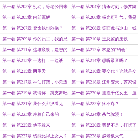
就宣战
炮弹
第一卷 第203章 别动，等老公回来
第一卷 第204章 猎杀时刻，修罗舞
步
第一卷 第205章 内部瓦解
第一卷 第206章 极光府引气，我是
永动机？
第一卷 第207章 卖命钱也敢拖？
第一卷 第208章 笑面虎与冰山，钱
去哪了？
第一卷 第209章 你的员工，我的兄
第一卷 第210章 王总监的废铁
弟
第一卷 第211章 这堆废铁，是您的
第一卷 第212章 林总的“约会”
宾利？
第一卷 第213章 一边打，一边谈
第一卷 第214章 想听录音吗？
第一卷 第215章 两重天
第一卷 第216章 要交代？这就是交
代！
第一卷 第217章 神仙打架，小鬼遭
第一卷 第218章 江州变天，苏家设
殃
宴
第一卷 第219章 我请你，跳支舞吧
第一卷 第220章 拥抱千亿女王，血
染的华尔兹
第一卷 第221章 我什么都没看见
第一卷 第222章 疼不疼？
第一卷 第223章 冲着自己来的
第一卷 第224章 杀气弥漫！
第一卷 第225章 他不敢来
第一卷 第226章 我是不是，打扰了
您的雅兴？
第一卷 第227章 钱能比得上女人？
第一卷 第228章 赵老板大气