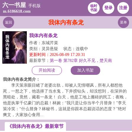
六一书屋
手机版
临时
登录
注册
书架
m.6186618.com
我体内有条龙
返回
菜单
我体内有条龙
作者：东城芹菜
类别：灵异悬疑
状态：连载中
更新时间：2026-08-09 17:20:31
最新章节：
第一卷 第782章 好久不见，楚天南
开始阅读
加入书架
我体内有条龙简介：
李天策亲眼目睹了老婆出轨，却被人无情嘲讽，所有人都想他
死，一怒之下，他选择了当水鬼，下井捞钻头，却没想到，在深井的
黑暗处，竟然，藏着一条龙！ 白天，他是工地上搬砖的民工；夜晚，
他是执掌千亿豪门的总裁！林婉：“我只是让你当半个月替身！”李天
策冷笑：“什么替身？林秘书，这就是你跟本总裁说话的态度？”绝对
爽文，大家放心食用...
《我体内有条龙》最新章节