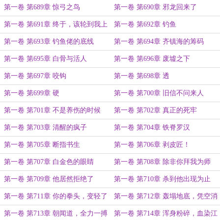
第一卷 第689章 惊弓之鸟
第一卷 第690章 邪龙回来了
第一卷 第691章 终于，该轮到我上
第一卷 第692章 钓鱼
场了
第一卷 第693章 钓鱼佬的底线
第一卷 第694章 齐镇海的筹码
第一卷 第695章 白骨与活人
第一卷 第696章 废墟之下
第一卷 第697章 咬钩
第一卷 第698章 透
第一卷 第699章 硬
第一卷 第700章 旧信不问来人
第一卷 第701章 不是养伤的时候
第一卷 第702章 真正的死牢
第一卷 第703章 清醒的疯子
第一卷 第704章 铁脊罗汉
第一卷 第705章 断指书生
第一卷 第706章 剥皮匠！
第一卷 第707章 白金色的眼睛
第一卷 第708章 除非你拜我为师
第一卷 第709章 他居然拒绝了
第一卷 第710章 杀到他出现为止
第一卷 第711章 你的拳头，变轻了
第一卷 第712章 轰塌地底，凭空消
失！
第一卷 第713章 朝闻道，全力一搏
第一卷 第714章 浑身粉碎，血染江