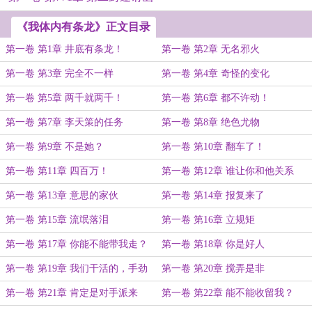
《我体内有条龙》正文目录
第一卷 第1章 井底有条龙！
第一卷 第2章 无名邪火
第一卷 第3章 完全不一样
第一卷 第4章 奇怪的变化
第一卷 第5章 两千就两千！
第一卷 第6章 都不许动！
第一卷 第7章 李天策的任务
第一卷 第8章 绝色尤物
第一卷 第9章 不是她？
第一卷 第10章 翻车了！
第一卷 第11章 四百万！
第一卷 第12章 谁让你和他关系
好？
第一卷 第13章 意思的家伙
第一卷 第14章 报复来了
第一卷 第15章 流氓落泪
第一卷 第16章 立规矩
第一卷 第17章 你能不能带我走？
第一卷 第18章 你是好人
第一卷 第19章 我们干活的，手劲
第一卷 第20章 搅弄是非
都这样
第一卷 第21章 肯定是对手派来
第一卷 第22章 能不能收留我？