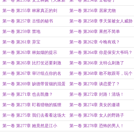
第一卷 第253章 女王林婉（大家新
第一卷 第254章 全都签了
年快乐）
第一卷 第255章 林家真正的剑
第一卷 第256章 居家尤物
第一卷 第257章 古怪的秘书
第一卷 第258章 李天策被女人威胁
了
第一卷 第259章 禁地
第一卷 第260章 果然不简单
第一卷 第261章 异宝
第一卷 第262章 今晚有戏？
第一卷 第263章 林如烟的提示
第一卷 第264章 你是保安大爷吗？
第一卷 第265章 比打仗还要刺激
第一卷 第266章 太特么刺激了
第一卷 第267章 审计组点你的名
第一卷 第268章 敢不敢跟哥，玩个
了！
大的？
第一卷 第269章 缺德带冒烟的混蛋
第一卷 第270章 谈恋爱了？
第一卷 第271章 也去凯撒？
第一卷 第272章 封路！清场！
第一卷 第273章 盯着猎物的狐狸
第一卷 第274章 美女的邀请
第一卷 第275章 我们去看看这场大
第一卷 第276章 女人的野路子
戏！
第一卷 第277章 她竟然是江小
第一卷 第278章 恐怖的男人！