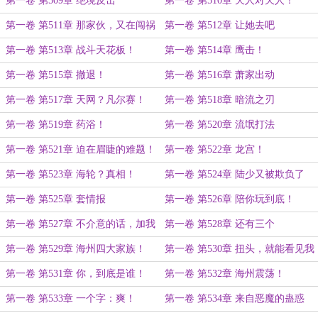
第一卷 第509章 绝境反击
第一卷 第510章 天人对天人！
第一卷 第511章 那家伙，又在闯祸
第一卷 第512章 让她去吧
了
第一卷 第513章 战斗天花板！
第一卷 第514章 鹰击！
第一卷 第515章 撤退！
第一卷 第516章 萧家出动
第一卷 第517章 天网？凡尔赛！
第一卷 第518章 暗流之刃
第一卷 第519章 药浴！
第一卷 第520章 流氓打法
第一卷 第521章 迫在眉睫的难题！
第一卷 第522章 龙宫！
第一卷 第523章 海轮？真相！
第一卷 第524章 陆少又被欺负了
第一卷 第525章 套情报
第一卷 第526章 陪你玩到底！
第一卷 第527章 不介意的话，加我
第一卷 第528章 还有三个
一个？
第一卷 第529章 海州四大家族！
第一卷 第530章 扭头，就能看见我
灭！
第一卷 第531章 你，到底是谁！
第一卷 第532章 海州震荡！
第一卷 第533章 一个字：爽！
第一卷 第534章 来自恶魔的蛊惑