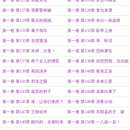
第一卷 第125章 黑裙美女
第一卷 第126章 梦想与咸鱼
第一卷 第127章 我要娶林婉
第一卷 第128章 复仇来袭
第一卷 第129章 最后的底线
第一卷 第130章 杀出一条血路
第一卷 第131章 暴力驾车
第一卷 第132章 影帝上身
第一卷 第133章 失望透顶
第一卷 第134章 乖，听话
第一卷 第135章 杀神，出笼！
第一卷 第136章 恐怖袭击
第一卷 第137章 两个女人的博弈
第一卷 第138章 你想拐我，当你媳
妇儿？
第一卷 第139章 再回深井
第一卷 第140章 夜色正浓
第一卷 第141章 邪龙之眼
第一卷 第142章 未来公婆
第一卷 第143章 诡异的村子
第一卷 第144章 老家出事了
第一卷 第145章 谁，让你们来的？
第一卷 第146章 深夜出动
第一卷 第147章 王朝会所
第一卷 第148章 东阳县的天，破
了！
第一卷 第149章 能叫的，全都叫来
第一卷 第150章 一人战一县！