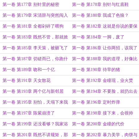
第一卷 第177章 别针里的秘密
第一卷 第178章 别针与红底鞋
第一卷 第179章 宋清辞与突然闯入
第一卷 第180章 我成了色狼？
的总裁
第一卷 第181章 全都剁碎了喂狗
第一卷 第182章 这就是你说的要保
密？
第一卷 第183章 既然不管，那就掀
第一卷 第184章 一脚，废了
桌子
第一卷 第185章 李天策，被砸飞了
第一卷 第186章 让你两招，该我了
第一卷 第187章 切磋而已，你跑什
第一卷 第188章 我的道理，好像比
么？
你的大
第一卷 第189章 吻和一个亿
第一卷 第190章 待宰的猪
第一卷 第191章 天女散花
第一卷 第192章 金瞳现，业火焚
第一卷 第193章 两个亿与新邻居
第一卷 第194章 不要脸，就扔出去
第一卷 第195章 别怕，天塌下来我
第一卷 第196章 定时炸弹
顶着
第一卷 第197章 陈紫崩溃了
第一卷 第198章 接下来，会很帅
第一卷 第199章 还没看够？我家浴
第一卷 第200章 金瞳的代价
池很大
第一卷 第201章 既然不讲规矩，那
第一卷 第202章 暴力美学，肉饼与