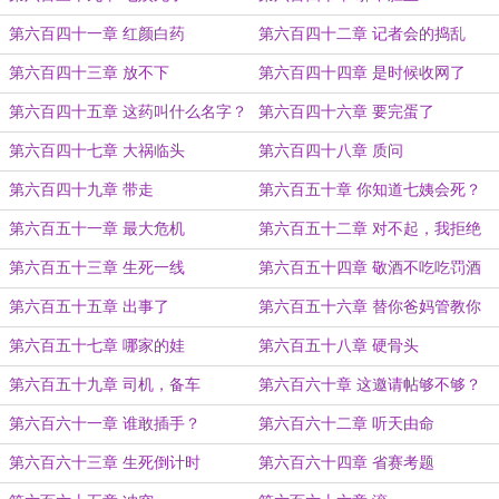
第六百四十一章 红颜白药
第六百四十二章 记者会的捣乱
第六百四十三章 放不下
第六百四十四章 是时候收网了
第六百四十五章 这药叫什么名字？
第六百四十六章 要完蛋了
第六百四十七章 大祸临头
第六百四十八章 质问
第六百四十九章 带走
第六百五十章 你知道七姨会死？
第六百五十一章 最大危机
第六百五十二章 对不起，我拒绝
第六百五十三章 生死一线
第六百五十四章 敬酒不吃吃罚酒
第六百五十五章 出事了
第六百五十六章 替你爸妈管教你
第六百五十七章 哪家的娃
第六百五十八章 硬骨头
第六百五十九章 司机，备车
第六百六十章 这邀请帖够不够？
第六百六十一章 谁敢插手？
第六百六十二章 听天由命
第六百六十三章 生死倒计时
第六百六十四章 省赛考题