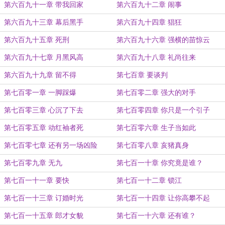
第六百九十一章 带我回家
第六百九十二章 闹事
第六百九十三章 幕后黑手
第六百九十四章 猖狂
第六百九十五章 死刑
第六百九十六章 强横的苗惊云
第六百九十七章 月黑风高
第六百九十八章 礼尚往来
第六百九十九章 留不得
第七百章 要谈判
第七百零一章 一脚踩爆
第七百零二章 强大的对手
第七百零三章 心沉了下去
第七百零四章 你只是一个引子
第七百零五章 动红袖者死
第七百零六章 生子当如此
第七百零七章 还有另一场凶险
第七百零八章 亥猪真身
第七百零九章 无九
第七百一十章 你究竟是谁？
第七百一十一章 要快
第七百一十二章 锁江
第七百一十三章 订婚时光
第七百一十四章 让你高攀不起
第七百一十五章 郎才女貌
第七百一十六章 还有谁？