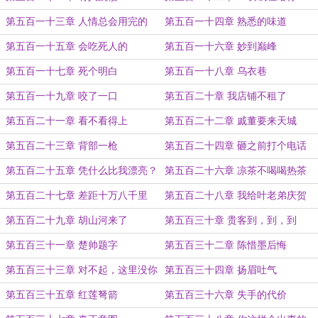
第五百一十三章 人情总会用完的
第五百一十四章 熟悉的味道
第五百一十五章 会吃死人的
第五百一十六章 妙到巅峰
第五百一十七章 死个明白
第五百一十八章 乌衣巷
第五百一十九章 咬了一口
第五百二十章 我店铺不租了
第五百二十一章 看不看得上
第五百二十二章 戚董要来天城
第五百二十三章 背部一枪
第五百二十四章 砸之前打个电话
第五百二十五章 凭什么比我漂亮？
第五百二十六章 凉茶不喝喝热茶
第五百二十七章 差距十万八千里
第五百二十八章 我给叶老弟庆贺
第五百二十九章 胡山河来了
第五百三十章 贵客到，到，到
第五百三十一章 楚帅题字
第五百三十二章 陈惜墨后悔
第五百三十三章 对不起，这里没你
第五百三十四章 扬眉吐气
位置
第五百三十五章 红莲弩箭
第五百三十六章 失手的代价