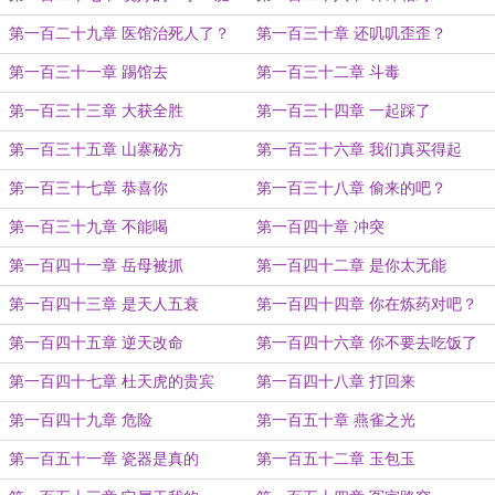
第一百二十九章 医馆治死人了？
第一百三十章 还叽叽歪歪？
第一百三十一章 踢馆去
第一百三十二章 斗毒
第一百三十三章 大获全胜
第一百三十四章 一起踩了
第一百三十五章 山寨秘方
第一百三十六章 我们真买得起
第一百三十七章 恭喜你
第一百三十八章 偷来的吧？
第一百三十九章 不能喝
第一百四十章 冲突
第一百四十一章 岳母被抓
第一百四十二章 是你太无能
第一百四十三章 是天人五衰
第一百四十四章 你在炼药对吧？
第一百四十五章 逆天改命
第一百四十六章 你不要去吃饭了
第一百四十七章 杜天虎的贵宾
第一百四十八章 打回来
第一百四十九章 危险
第一百五十章 燕雀之光
第一百五十一章 瓷器是真的
第一百五十二章 玉包玉