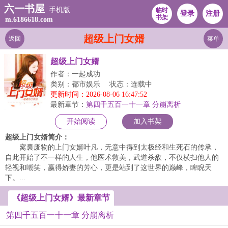
六一书屋
手机版
临时
登录
注册
书架
m.6186618.com
超级上门女婿
返回
菜单
超级上门女婿
作者：一起成功
类别：都市娱乐
状态：连载中
更新时间：2026-08-06 16:47:52
最新章节：
第四千五百一十一章 分崩离析
开始阅读
加入书架
超级上门女婿简介：
窝囊废物的上门女婿叶凡，无意中得到太极经和生死石的传承，
自此开始了不一样的人生，他医术救美，武道杀敌，不仅横扫他人的
轻视和嘲笑，赢得娇妻的芳心，更是站到了这世界的巅峰，睥睨天
下。...
《超级上门女婿》最新章节
第四千五百一十一章 分崩离析