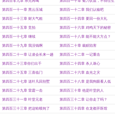
第四百零九章 杀完再喝
第四百一十章 菊刀饮血，不得往生
第四百一十一章 黑云压城
第四百一十二章 我们认输吧
第四百一十三章 财大气粗
第四百一十四章 要回一份大礼
第四百一十五章 竞拍
第四百一十六章 鸡鸣天下的秘密
第四百一十七章 继续
第四百一十八章 能不能大方点？
第四百一十九章 我没钱啊
第四百二十章 栽赃陷害
第四百二十一章 让凌会长来一趟
第四百二十二章 一记重击
第四百二十三章你们出千
第四百二十四章 杀人诛心
第四百二十五章 三喜临门
第四百二十六章 血光之灾
第四百二十七章 送叶凡回别墅
第四百二十八章 是我狗眼看人低
第四百二十九章 雷霆一击
第四百三十章 他是叶堂的人
第四百三十一章 叶堂元老
第四百三十二章 让你走了吗？
第四百三十三章 把这蛤蟆炖了
第四百三十四章 在龙都开医馆