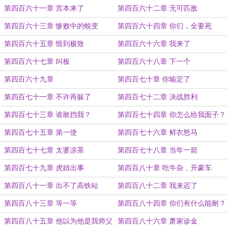
第四百六十一章 宫本来了
第四百六十二章 无可匹敌
第四百六十三章 惨败中的蜕变
第四百六十四章 你们，全要死
第四百六十五章 恨到极致
第四百六十六章 我来了
第四百六十七章 叫板
第四百六十八章 下一个
第四百六十九章
第四百七十章 你输定了
第四百七十一章 不许再躲了
第四百七十二章 决战胜利
第四百七十三章 谁敢挡我？
第四百七十四章 你怎么给我面子？
第四百七十五章 第一使
第四百七十六章 鲜衣怒马
第四百七十七章 太婆凉茶
第四百七十八章 当年一箭
第四百七十九章 虎妞出事
第四百八十章 吃牛杂，开豪车
第四百八十一章 出不了高铁站
第四百八十二章 我来迟了
第四百八十三章 等一等
第四百八十四章 你们有什么能耐？
第四百八十五章 他以为他是我师父
第四百八十六章 萧家诊金