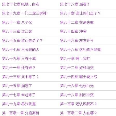
第七十七章 纸钱，白布
第七十八章 崩溃了
第七十九章 一门二虎三财神
第八十章 谁让你们走了？
第八十一章 八个亿
第八十二章 交易失败
第八十三章 过江龙
第八十四章 冲突
第八十五章 谁让你走了？
第八十六章 左右开弓
第八十七章 不长眼的人
第八十八章 这礼物不能收
第八十九章 只有十成
第九十章 啊，我打
第九十一章 还有谁？
第九十二章 好好结交
第九十三章 又中毒了？
第九十四章 霸王硬上弓
第九十五章 崩溃了
第九十六章 七枚白光
第九十七章 坐起来了
第九十八章 剧烈冲突
第九十九章 嚣张跋扈
第一百章 还认识我不？
第一百零一章 分崩离析
第一百零二章 人在哪？