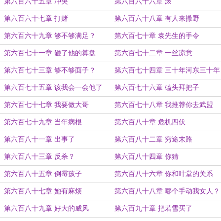
第六百六十五章 冲突
第六百六十六章 滚
第六百六十七章 打赌
第六百六十八章 有人来撒野
第六百六十九章 够不够满足？
第六百七十章 袁先生的手令
第六百七十一章 砸了他的算盘
第六百七十二章 一丝凉意
第六百七十三章 够不够面子？
第六百七十四章 三十年河东三十年
河西
第六百七十五章 该我会一会他了
第六百七十六章 磕头拜把子
第六百七十七章 我要做大哥
第六百七十八章 我推荐你去武盟
第六百七十九章 当年病根
第六百八十章 危机四伏
第六百八十一章 出事了
第六百八十二章 穷途末路
第六百八十三章 反杀？
第六百八十四章 你猜
第六百八十五章 倒霉孩子
第六百八十六章 你和叶堂的关系
第六百八十七章 她有麻烦
第六百八十八章 哪个手动我女人？
第六百八十九章 好大的威风
第六百九十章 把若雪买了