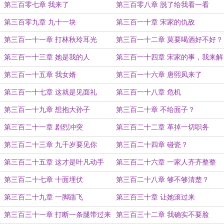
第三百零七章 我来了
第三百零八章 脱了给我看一看
第三百零九章 九十一块
第三百一十章 宋家的仇敌
第三百一十一章 打林秋玲耳光
第三百一十二章 莫要喝酒好不好？
第三百一十三章 她是我的人
第三百一十四章 宋家的事，我来解
决
第三百一十五章 我女婿
第三百一十六章 唐熙凤来了
第三百一十七章 这就是见面礼
第三百一十八章 危机
第三百一十九章 想抱大孙子
第三百二十章 不给面子？
第三百二十一章 剧烈冲突
第三百二十二章 革掉一切职务
第三百二十三章 九千岁要见你
第三百二十四章 碰瓷？
第三百二十五章 这才是叶凡动手
第三百二十六章 一家人齐齐整整
第三百二十七章 十面埋伏
第三百二十八章 够不够清楚？
第三百二十九章 一脚踹飞
第三百三十章 让她滚过来
第三百三十一章 打断一条腿带过来
第三百三十二章 我确实不要脸