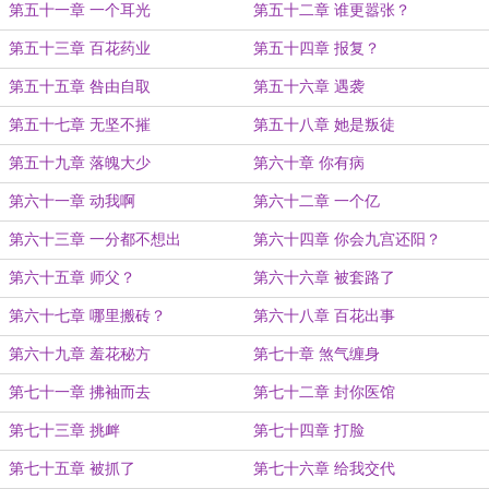
第五十一章 一个耳光
第五十二章 谁更嚣张？
第五十三章 百花药业
第五十四章 报复？
第五十五章 咎由自取
第五十六章 遇袭
第五十七章 无坚不摧
第五十八章 她是叛徒
第五十九章 落魄大少
第六十章 你有病
第六十一章 动我啊
第六十二章 一个亿
第六十三章 一分都不想出
第六十四章 你会九宫还阳？
第六十五章 师父？
第六十六章 被套路了
第六十七章 哪里搬砖？
第六十八章 百花出事
第六十九章 羞花秘方
第七十章 煞气缠身
第七十一章 拂袖而去
第七十二章 封你医馆
第七十三章 挑衅
第七十四章 打脸
第七十五章 被抓了
第七十六章 给我交代