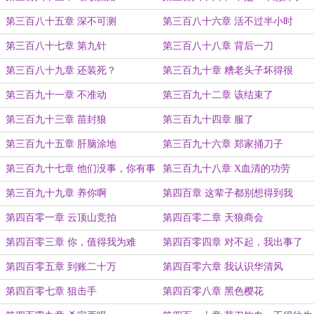
第三百八十五章 深不可测
第三百八十六章 活不过半小时
第三百八十七章 第九针
第三百八十八章 背后一刀
第三百八十九章 还装死？
第三百九十章 糟老头子坏得很
第三百九十一章 不准动
第三百九十二章 该结束了
第三百九十三章 苗封狼
第三百九十四章 服了
第三百九十五章 肝脑涂地
第三百九十六章 郑家捅刀子
第三百九十七章 他们没事，你有事
第三百九十八章 X血清的功劳
第三百九十九章 养你啊
第四百章 这辈子都别想得到我
第四百零一章 云顶山竞拍
第四百零二章 天狼商会
第四百零三章 你，值得我为难
第四百零四章 对不起，我出事了
第四百零五章 到账二十万
第四百零六章 我认识华清风
第四百零七章 狙击手
第四百零八章 黑色樱花