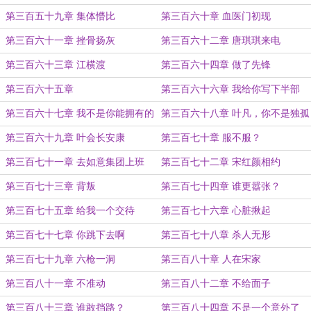
第三百五十九章 集体懵比
第三百六十章 血医门初现
第三百六十一章 挫骨扬灰
第三百六十二章 唐琪琪来电
第三百六十三章 江横渡
第三百六十四章 做了先锋
第三百六十五章
第三百六十六章 我给你写下半部
第三百六十七章 我不是你能拥有的
第三百六十八章 叶凡，你不是独孤
殇对手
第三百六十九章 叶会长安康
第三百七十章 服不服？
第三百七十一章 去如意集团上班
第三百七十二章 宋红颜相约
第三百七十三章 背叛
第三百七十四章 谁更嚣张？
第三百七十五章 给我一个交待
第三百七十六章 心脏揪起
第三百七十七章 你跳下去啊
第三百七十八章 杀人无形
第三百七十九章 六枪一洞
第三百八十章 人在宋家
第三百八十一章 不准动
第三百八十二章 不给面子
第三百八十三章 谁敢挡路？
第三百八十四章 不是一个意外了