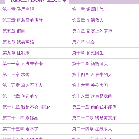
第一章 受尽白眼
第二章 扬眉吐气
第三章 唐若雪的佛牌
第四章 车祸救人
第五章 假画
第六章 家宴上的羞辱
第七章 我要离婚
第八章 误会
第九章 让我来
第十章 起死回生
第十一章 五湖朱雀卡
第十二章 酒瓶砸头
第十三章 求饶
第十四章 叫最牛的人
第十五章 真叫不了人
第十六章 关公大刀
第十七章 伪造的？
第十八章 这表是我的
第十九章 我是不会同意的
第二十章 他的钱不能借
第二十一章 别碰她
第二十二章 我是黄震东
第二十三章 走不了
第二十四章 红线杀人